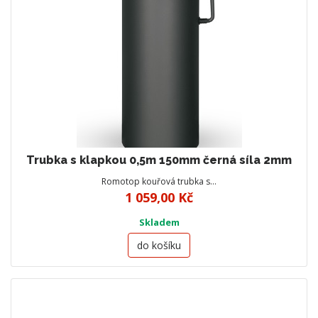
Trubka s klapkou 0,5m 150mm černá síla 2mm
Romotop kouřová trubka s…
1 059,00 Kč
Skladem
do košíku