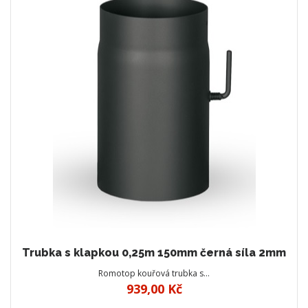
Trubka s klapkou 0,25m 150mm černá síla 2mm
Romotop kouřová trubka s…
939,00 Kč