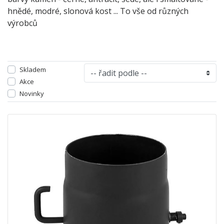
hnědé, modré, slonová kost ... To vše od různých
výrobců
Skladem
Akce
Novinky