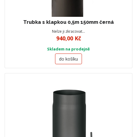
Trubka s klapkou 0,5m 150mm černá
Nelze ji zkracovat…
940,00 Kč
Skladem na prodejně
do košíku