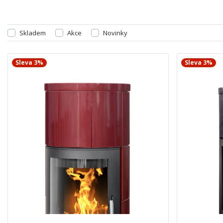
Skladem
Akce
Novinky
Sleva 3%
Sleva 3%