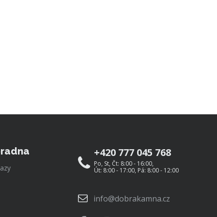
radna
+420 777 045 768
Po, St, Čt: 8:00 - 16:00,
azy
Út: 8:00 - 17:00, Pá: 8:00 - 12:00
info@dobrakamna.cz