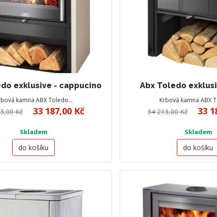
do exklusive - cappucino
Abx Toledo exklusi
rbová kamna ABX Toledo…
Krbová kamna ABX 
33 187,00 Kč
33 1
3,00 Kč
34 213,00 Kč
Skladem
Skladem
do košíku
do košíku