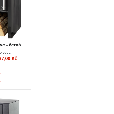
ve - černá
Toledo…
87,00 Kč