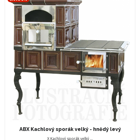
ABX Kachlový sporák velký - hnědý levý
X Kachlový sporák velký …