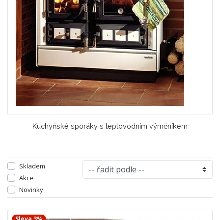
Kuchyňské sporáky s teplovodním výměníkem
Skladem
Akce
Novinky
Sleva 3%