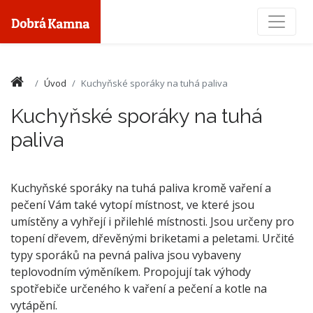
Toggle
Úvod
Kuchyňské sporáky na tuhá paliva
Kuchyňské sporáky na tuhá
paliva
Kuchyňské sporáky na tuhá paliva kromě vaření a
pečení Vám také vytopí místnost, ve které jsou
umístěny a vyhřejí i přilehlé místnosti. Jsou určeny pro
topení dřevem, dřevěnými briketami a peletami. Určité
typy sporáků na pevná paliva jsou vybaveny
teplovodním výměníkem. Propojují tak výhody
spotřebiče určeného k vaření a pečení a kotle na
vytápění.