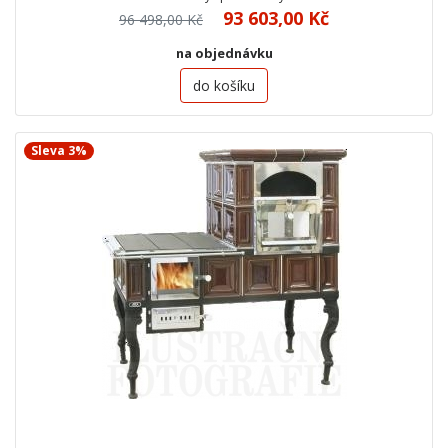
93 603,00 Kč
96 498,00 Kč
na objednávku
do košíku
Sleva 3%