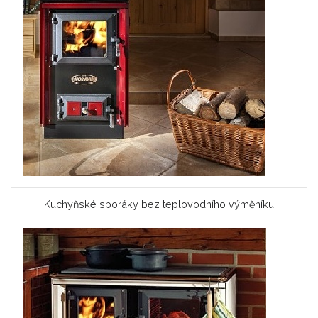
Kuchyňské sporáky bez teplovodního výměníku