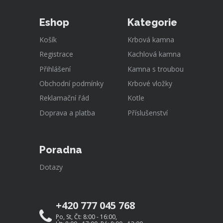
Eshop
Kategorie
Košík
Krbová kamna
Registrace
Kachlová kamna
Přihlášení
Kamna s troubou
Obchodní podmínky
Krbové vložky
Reklamační řád
Kotle
Doprava a platba
Příslušenství
Poradna
Dotazy
+420 777 045 768
Po, St, Čt: 8:00 - 16:00,