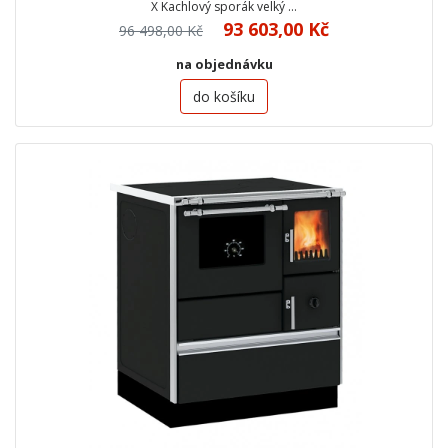
X Kachlový sporák velký …
93 603,00 Kč
96 498,00 Kč
na objednávku
do košíku