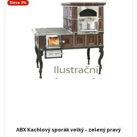
Sleva 3%
ABX Kachlový sporák velký - zelený pravý