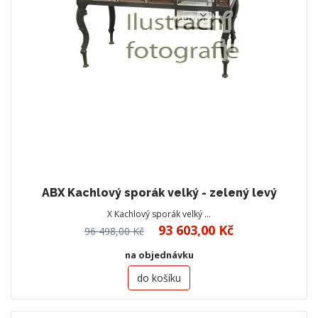
ABX Kachlový sporák velký - zelený levý
X Kachlový sporák velký …
93 603,00 Kč
96 498,00 Kč
na objednávku
do košíku