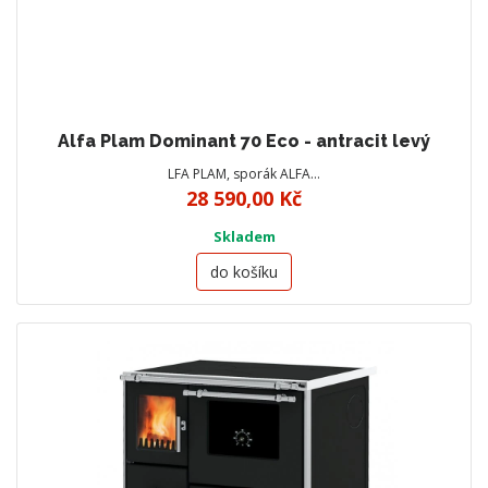
Alfa Plam Dominant 70 Eco - antracit levý
LFA PLAM, sporák ALFA…
28 590,00 Kč
Skladem
do košíku