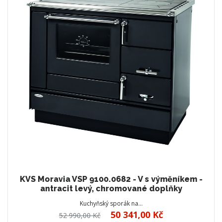
KVS Moravia VSP 9100.0682 - V s výměníkem -
antracit levý, chromované doplňky
Kuchyňský sporák na…
50 341,00 Kč
52 990,00 Kč