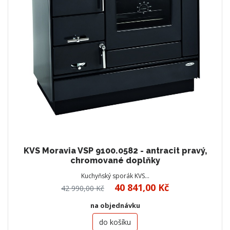
KVS Moravia VSP 9100.0582 - antracit pravý,
chromované doplňky
Kuchyňský sporák KVS…
40 841,00 Kč
42 990,00 Kč
na objednávku
do košíku