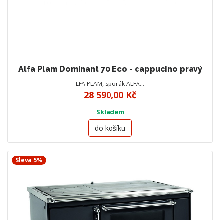
Alfa Plam Dominant 70 Eco - cappucino pravý
LFA PLAM, sporák ALFA…
28 590,00 Kč
Skladem
do košíku
Sleva 5%