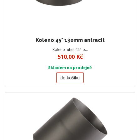
Koleno 45° 130mm antracit
Koleno úhel 45° o…
510,00 Kč
Skladem na prodejně
do košíku