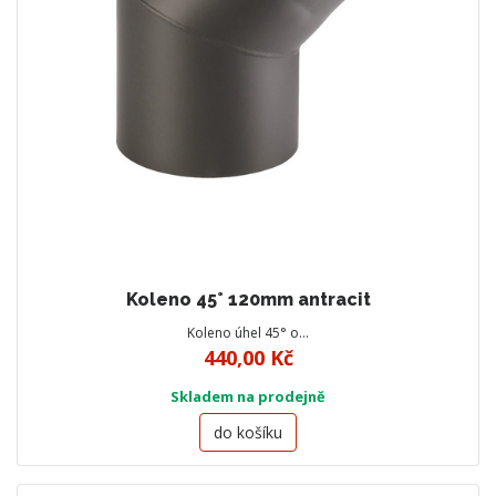
Koleno 45° 120mm antracit
Koleno úhel 45° o…
440,00 Kč
Skladem na prodejně
do košíku