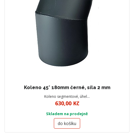
Koleno 45° 180mm černé, síla 2 mm
Koleno segmentové, úhel…
630,00 Kč
Skladem na prodejně
do košíku