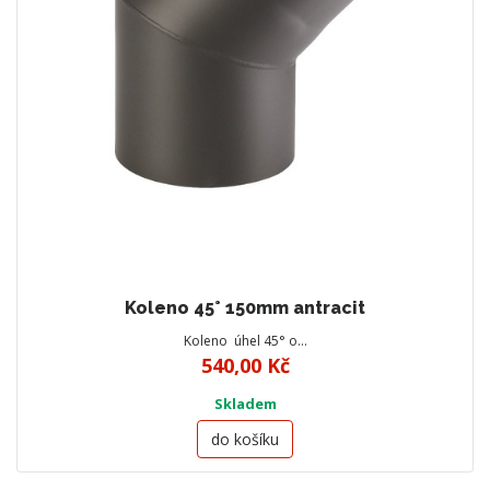
Koleno 45° 150mm antracit
Koleno úhel 45° o…
540,00 Kč
Skladem
do košíku