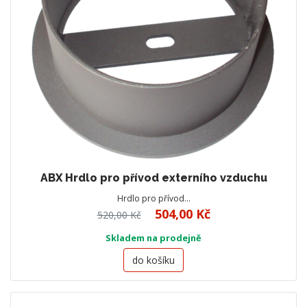
ABX Hrdlo pro přívod externího vzduchu
Hrdlo pro přívod…
504,00 Kč
520,00 Kč
Skladem na prodejně
do košíku