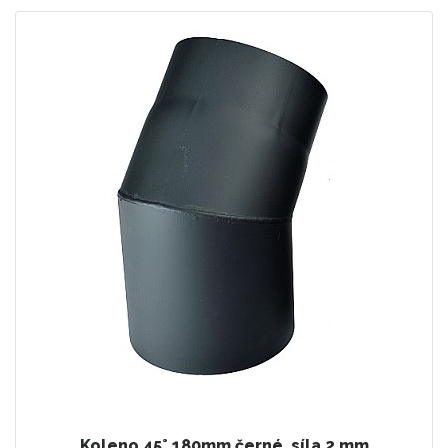
Koleno 45° 180mm černé, síla 2 mm