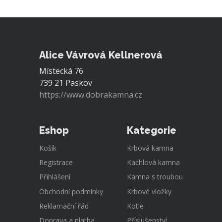
Alice Vávrová Kellnerová
Místecká 76
739 21 Paskov
https://www.dobrakamna.cz
Eshop
Kategorie
Košík
Krbová kamna
Registrace
Kachlová kamna
Přihlášení
Kamna s troubou
Obchodní podmínky
Krbové vložky
Reklamační řád
Kotle
Doprava a platba
Příslušenství