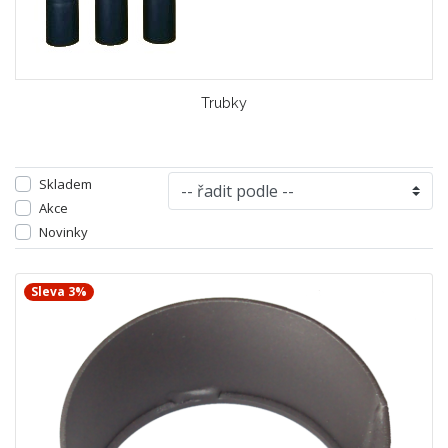
Trubky
Skladem
Akce
Novinky
Sleva 3%