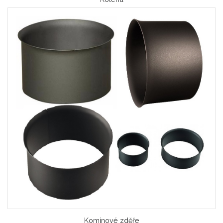
Komínové zděře