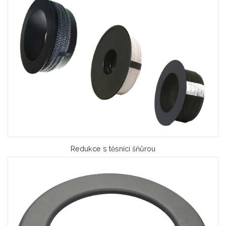
Redukce s těsnící šňůrou