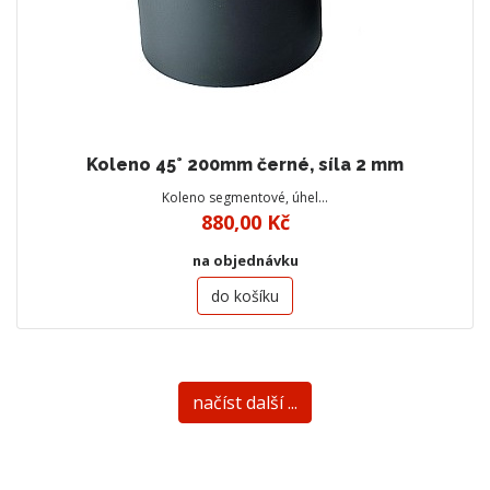
Koleno 45° 200mm černé, síla 2 mm
Koleno segmentové, úhel…
880,00 Kč
na objednávku
do košíku
načíst další ...