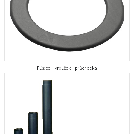
Růžice - kroužek - průchodka