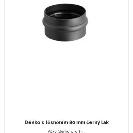
Dénko s těsněním 80 mm černý lak
Víčko (dénko) pro T -…