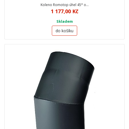
Koleno Romotop úhel 45° o…
1 177,00 Kč
Skladem
do košíku