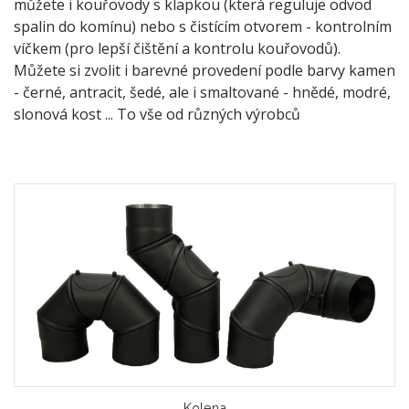
můžete i kouřovody s klapkou (která reguluje odvod
spalin do komínu) nebo s čistícím otvorem - kontrolním
víčkem (pro lepší čištění a kontrolu kouřovodů).
Můžete si zvolit i barevné provedení podle barvy kamen
- černé, antracit, šedé, ale i smaltované - hnědé, modré,
slonová kost ... To vše od různých výrobců
Kolena