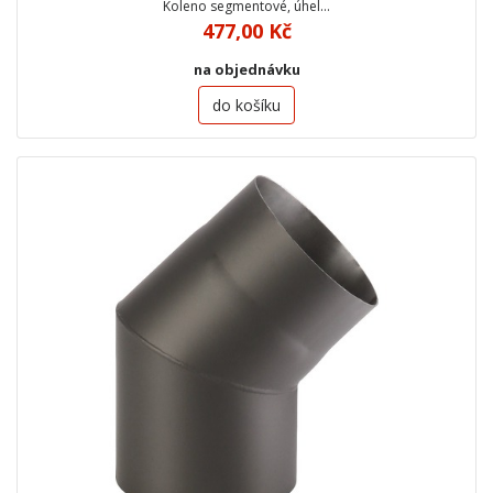
Koleno segmentové, úhel…
477,00 Kč
na objednávku
do košíku