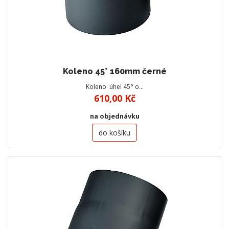
Koleno 45° 160mm černé
Koleno úhel 45° o…
610,00 Kč
na objednávku
do košíku