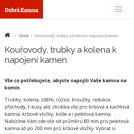
Toggle
Úvod
Kouřovody, trubky a kolena k napojení kamen
Kouřovody, trubky a kolena k
napojení kamen
Vše co potřebujete, abyste napojili Vaše kamna na
komín
Trubky, kolena, zděře, růžice, kroužky, redukce,
přechody, t-kusy atd. zkrátka vše pro krbová a kachlová
kamna, krbové vložky, kotle a i peletová kamna.
Nabízíme Vám zde vše od průměru 80 mm pro peletová
kamna až po 200 mm pro krbové vložky. Vybrat si