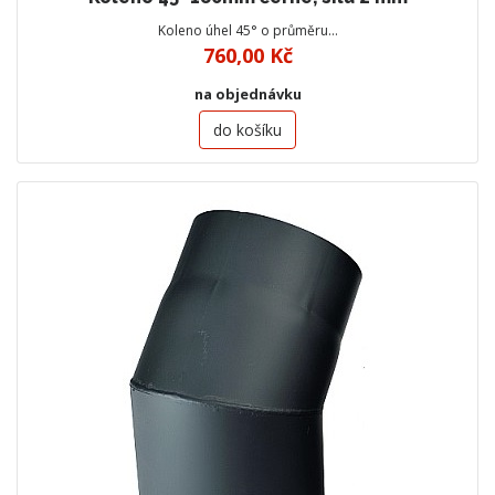
Koleno úhel 45° o průměru…
760,00 Kč
na objednávku
do košíku