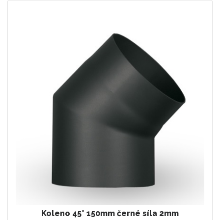
Koleno 45° 150mm černé síla 2mm