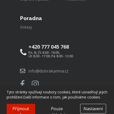
Poradna
Dotazy
+420 777 045 768
Po, St, Čt: 8:00 - 16:00,
Út: 8:00 - 17:00, Pá: 8:00 - 12:00
info@dobrakamna.cz
Tyto stránky využívají soubory cookies, které usnadňují jejich
prohlížení.
Další informace o tom, jak používáme cookies.
Příjmout
Pouze
Nastavení
© Copyright 2026
DobráKamna.cz
Created by