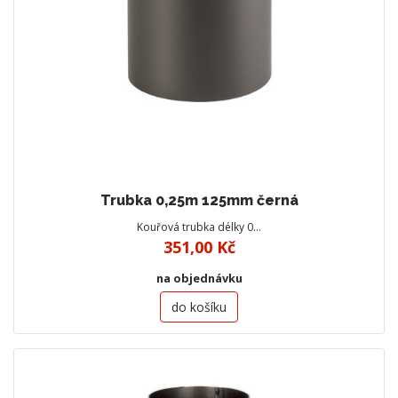
Trubka 0,25m 125mm černá
Kouřová trubka délky 0…
351,00 Kč
na objednávku
do košíku