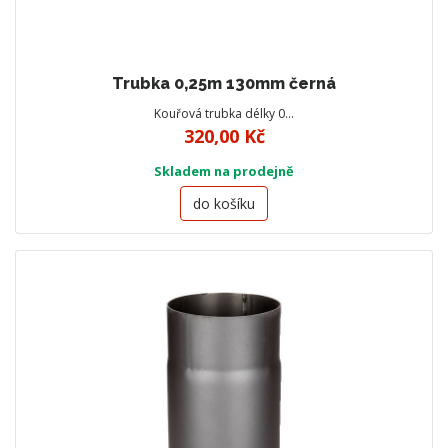
Trubka 0,25m 130mm černá
Kouřová trubka délky 0…
320,00 Kč
Skladem na prodejně
do košíku