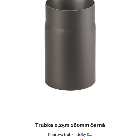
Trubka 0,25m 160mm černá
Kouřová trubka délky 0…