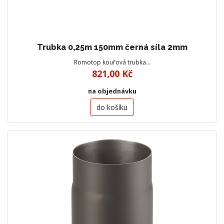
Trubka 0,25m 150mm černá síla 2mm
Romotop kouřová trubka…
821,00 Kč
na objednávku
do košíku