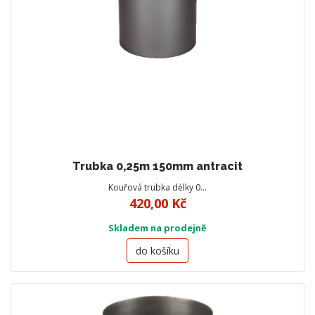
Trubka 0,25m 150mm antracit
Kouřová trubka délky 0…
420,00 Kč
Skladem na prodejně
do košíku