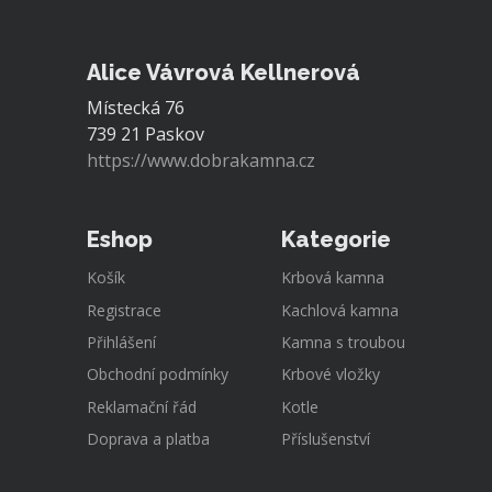
Alice Vávrová Kellnerová
Místecká 76
739 21 Paskov
https://www.dobrakamna.cz
Eshop
Kategorie
Košík
Krbová kamna
Registrace
Kachlová kamna
Přihlášení
Kamna s troubou
Obchodní podmínky
Krbové vložky
Reklamační řád
Kotle
Doprava a platba
Příslušenství