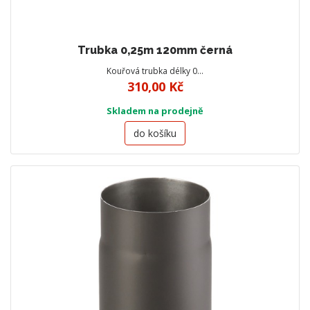
Trubka 0,25m 120mm černá
Kouřová trubka délky 0…
310,00 Kč
Skladem na prodejně
do košíku