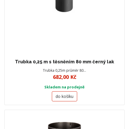
Trubka 0,25 m s těsněním 80 mm černý lak
Trubka 0,25m průměr 80…
682,00 Kč
Skladem na prodejně
do košíku