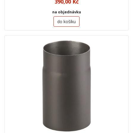
390,00 Kč
na objednávku
do košíku