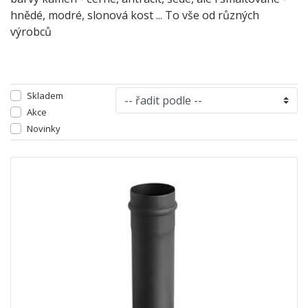
hnědé, modré, slonová kost ... To vše od různých
výrobců
Skladem
Akce
Novinky