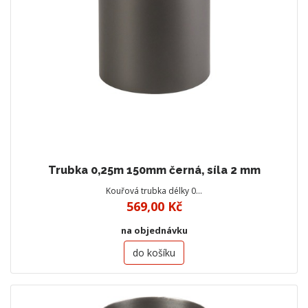
Trubka 0,25m 150mm černá, síla 2 mm
Kouřová trubka délky 0…
569,00 Kč
na objednávku
do košíku