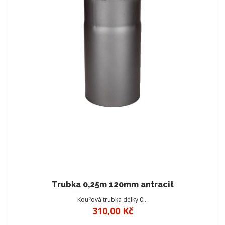
Trubka 0,25m 120mm antracit
Kouřová trubka délky 0…
310,00 Kč