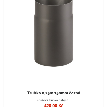
Trubka 0,25m 150mm černá
Kouřová trubka délky 0…
420,00 Kč