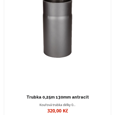
Trubka 0,25m 130mm antracit
Kouřová trubka délky 0…
320,00 Kč