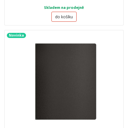
Skladem na prodejně
do košíku
Novinka