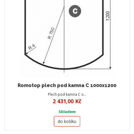
Romotop plech pod kamna C 1000x1200
Plech pod kamna C o…
2 431,00 Kč
Skladem
do košíku