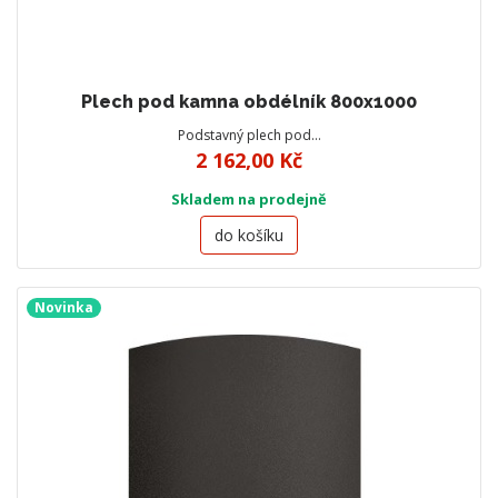
Plech pod kamna obdélník 800x1000
Podstavný plech pod…
2 162,00 Kč
Skladem na prodejně
do košíku
Novinka