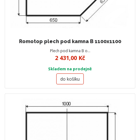
Romotop plech pod kamna B 1100x1100
Plech pod kamna B o…
2 431,00 Kč
Skladem na prodejně
do košíku