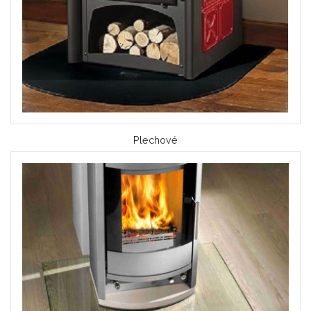
Plechové