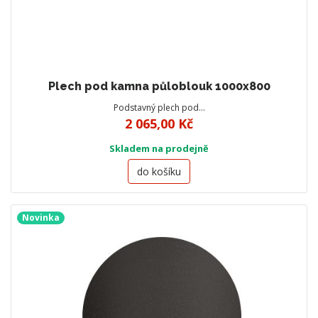
Plech pod kamna půloblouk 1000x800
Podstavný plech pod…
2 065,00 Kč
Skladem na prodejně
do košíku
Novinka