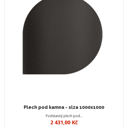
Plech pod kamna - slza 1000x1000
Podstavný plech pod…
2 431,00 Kč