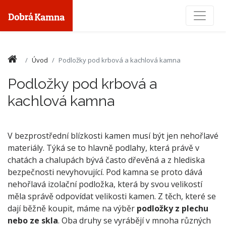
Toggle
Úvod
Podložky pod krbová a kachlová kamna
Podložky pod krbová a
kachlová kamna
V bezprostřední blízkosti kamen musí být jen nehořlavé
materiály. Týká se to hlavně podlahy, která právě v
chatách a chalupách bývá často dřevěná a z hlediska
bezpečnosti nevyhovující. Pod kamna se proto dává
nehořlavá izolační podložka, která by svou velikostí
měla správě odpovídat velikosti kamen. Z těch, které se
dají běžně koupit, máme na výběr
podložky z plechu
nebo ze skla
. Oba druhy se vyrábějí v mnoha různých