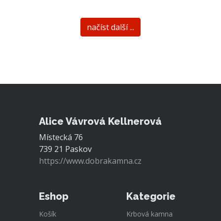
načíst další ...
Alice Vávrová Kellnerová
Místecká 76
739 21 Paskov
https://www.dobrakamna.cz
Eshop
Kategorie
Košík
Krbová kamna