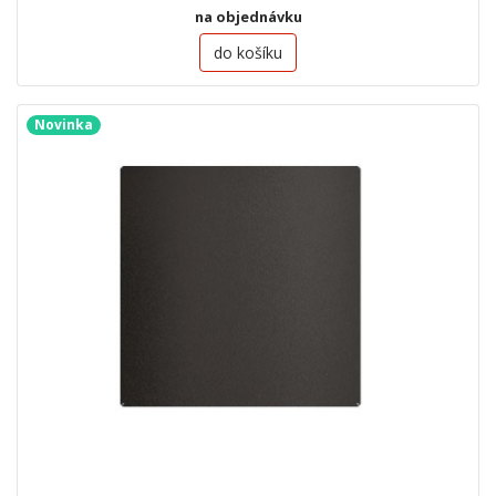
na objednávku
do košíku
Novinka