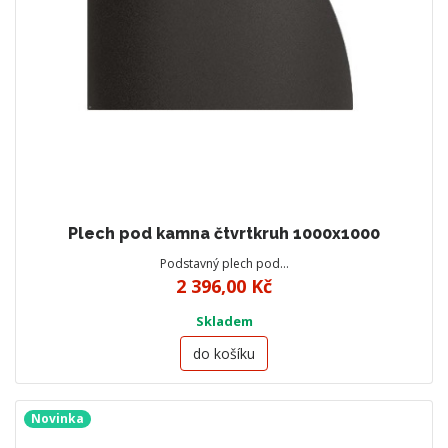
Plech pod kamna čtvrtkruh 1000x1000
Podstavný plech pod…
2 396,00 Kč
Skladem
do košíku
Novinka