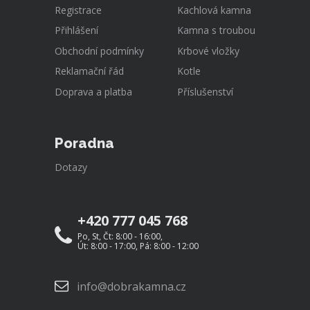
Registrace
Kachlová kamna
Přihlášení
Kamna s troubou
Obchodní podmínky
Krbové vložky
Reklamační řád
Kotle
Doprava a platba
Příslušenství
Poradna
Dotazy
+420 777 045 768
Po, St, Čt: 8:00 - 16:00,
Út: 8:00 - 17:00, Pá: 8:00 - 12:00
info@dobrakamna.cz