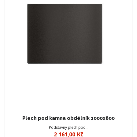
Plech pod kamna obdélník 1000x800
Podstavný plech pod…
2 161,00 Kč