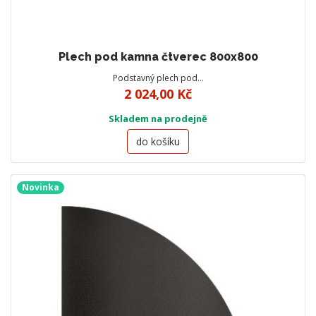
Plech pod kamna čtverec 800x800
Podstavný plech pod…
2 024,00 Kč
Skladem na prodejně
do košíku
Novinka