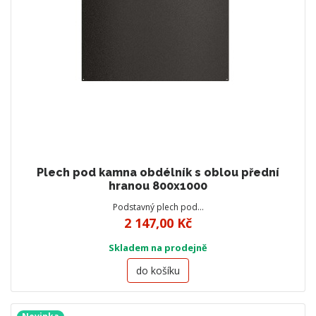
Plech pod kamna obdélník s oblou přední
hranou 800x1000
Podstavný plech pod…
2 147,00 Kč
Skladem na prodejně
do košíku