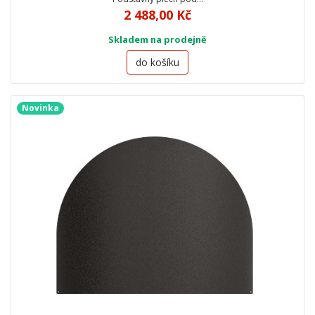
2 488,00 Kč
Skladem na prodejně
do košíku
Novinka