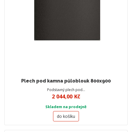
Plech pod kamna půloblouk 800x900
Podstavný plech pod…
2 044,00 Kč
Skladem na prodejně
do košíku