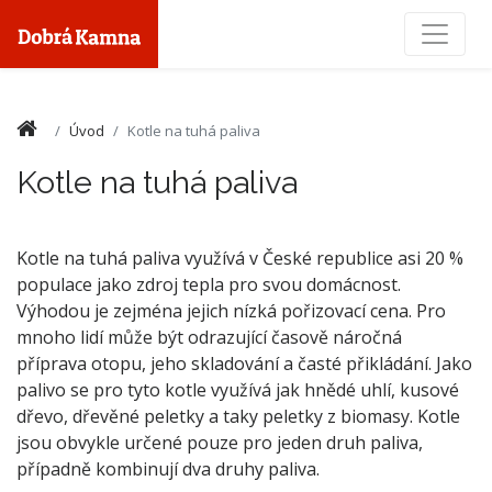
Toggle
Úvod
Kotle na tuhá paliva
Kotle na tuhá paliva
Kotle na tuhá paliva využívá v České republice asi 20 %
populace jako zdroj tepla pro svou domácnost.
Výhodou je zejména jejich nízká pořizovací cena. Pro
mnoho lidí může být odrazující časově náročná
příprava otopu, jeho skladování a časté přikládání. Jako
palivo se pro tyto kotle využívá jak hnědé uhlí, kusové
dřevo, dřevěné peletky a taky peletky z biomasy. Kotle
jsou obvykle určené pouze pro jeden druh paliva,
případně kombinují dva druhy paliva.