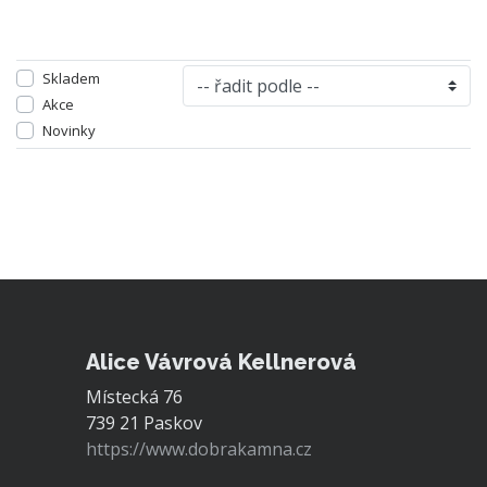
Skladem
Akce
Novinky
Alice Vávrová Kellnerová
Místecká 76
739 21 Paskov
https://www.dobrakamna.cz