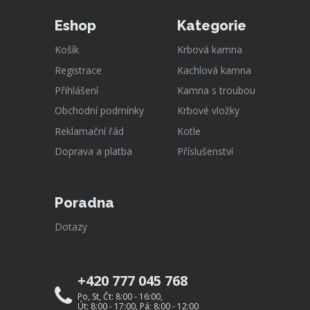
Eshop
Kategorie
Košík
Krbová kamna
Registrace
Kachlová kamna
Přihlášení
Kamna s troubou
Obchodní podmínky
Krbové vložky
Reklamační řád
Kotle
Doprava a platba
Příslušenství
Poradna
Dotazy
+420 777 045 768
Po, St, Čt: 8:00 - 16:00,
Út: 8:00 - 17:00, Pá: 8:00 - 12:00