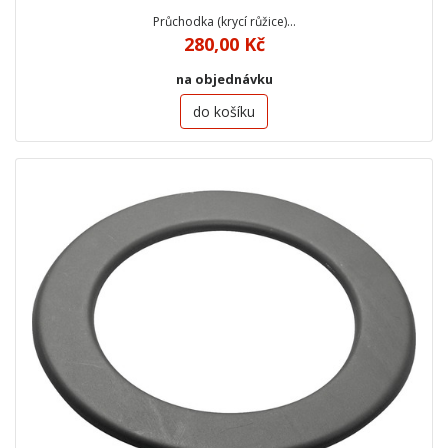
Průchodka (krycí růžice)…
280,00 Kč
na objednávku
do košíku