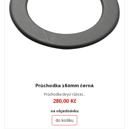
Průchodka 160mm černá
Průchodka (krycí růžice)…
280,00 Kč
na objednávku
do košíku