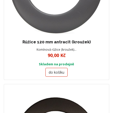
Růžice 120 mm antracit (kroužek)
Komínová růžice (kroužek)…
90,00 Kč
Skladem na prodejně
do košíku