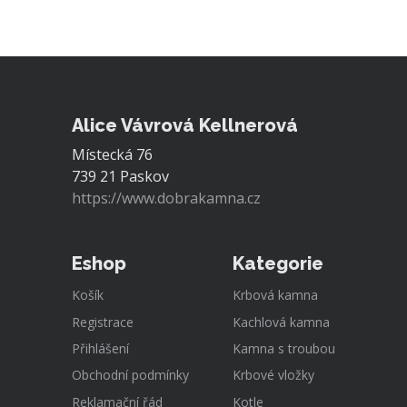
Alice Vávrová Kellnerová
Místecká 76
739 21 Paskov
https://www.dobrakamna.cz
Eshop
Kategorie
Košík
Krbová kamna
Registrace
Kachlová kamna
Přihlášení
Kamna s troubou
Obchodní podmínky
Krbové vložky
Reklamační řád
Kotle