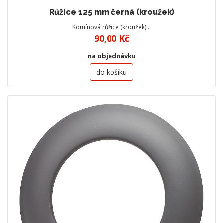
Růžice 125 mm černá (kroužek)
Komínová růžice (kroužek)…
90,00 Kč
na objednávku
do košíku