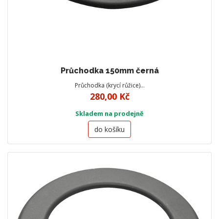
Průchodka 150mm černá
Průchodka (krycí růžice)…
280,00 Kč
Skladem na prodejně
do košíku