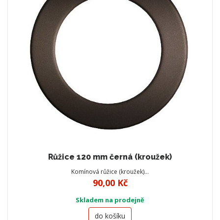
Růžice 120 mm černá (kroužek)
Komínová růžice (kroužek)…
90,00 Kč
Skladem na prodejně
do košíku