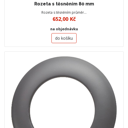
Rozeta s těsněním 80 mm
Rozeta s těsněním průměr…
652,00 Kč
na objednávku
do košíku