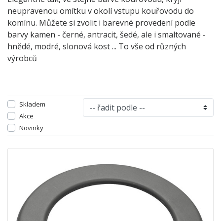
neupravenou omítku v okolí vstupu kouřovodu do
komínu. Můžete si zvolit i barevné provedení podle
barvy kamen - černé, antracit, šedé, ale i smaltované -
hnědé, modré, slonová kost ... To vše od různých
výrobců
Skladem
Akce
Novinky