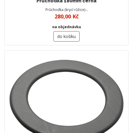
Průchodka 180mm černá
Průchodka (krycí růžice)…
280,00 Kč
na objednávku
do košíku