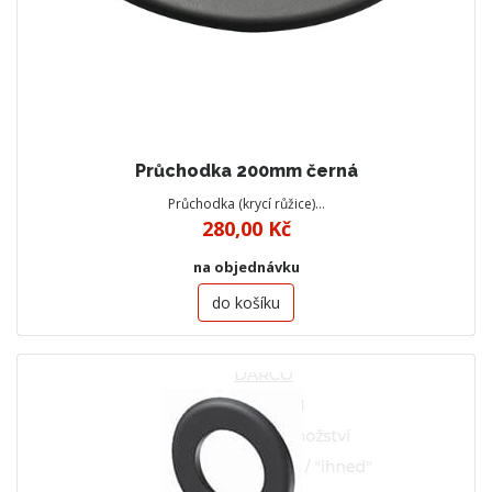
Průchodka 200mm černá
Průchodka (krycí růžice)…
280,00 Kč
na objednávku
do košíku