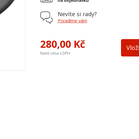
na objednávku
Nevíte si rady?
Poradíme vám
280,00 Kč
Vlož
Naše cena s DPH