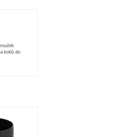
kroužek
a kotlů do