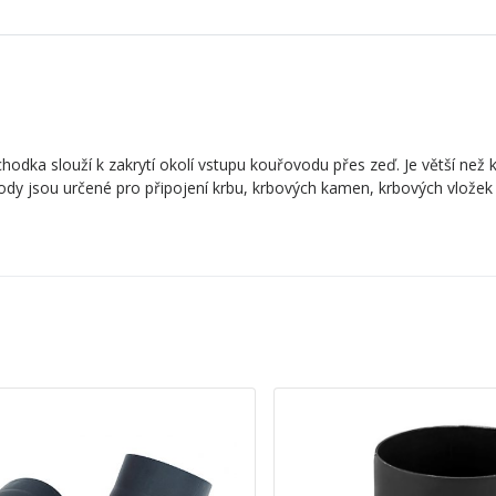
odka slouží k zakrytí okolí vstupu kouřovodu přes zeď. Je větší než 
dy jsou určené pro připojení krbu, krbových kamen, krbových vložek 