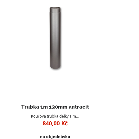
Trubka 1m 130mm antracit
Kouřová trubka délky 1 m…
840,00 Kč
na objednávku