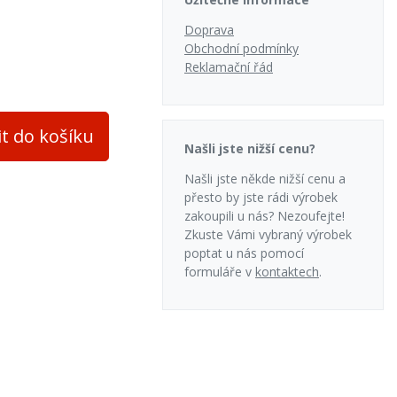
Doprava
Obchodní podmínky
Reklamační řád
it do košíku
Našli jste nižší cenu?
Našli jste někde nižší cenu a
přesto by jste rádi výrobek
zakoupili u nás? Nezoufejte!
Zkuste Vámi vybraný výrobek
poptat u nás pomocí
formuláře v
kontaktech
.