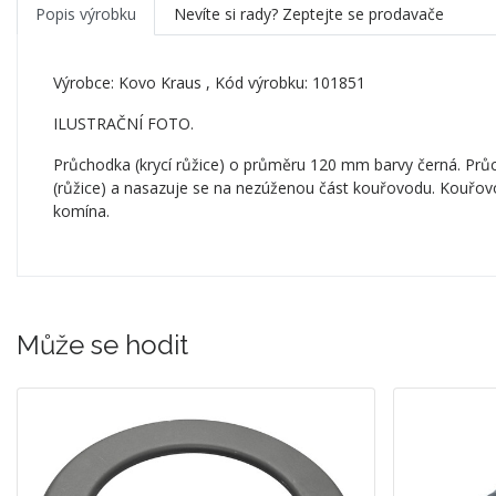
Popis výrobku
Nevíte si rady? Zeptejte se prodavače
Výrobce:
Kovo Kraus
, Kód výrobku: 101851
ILUSTRAČNÍ FOTO.
Průchodka (krycí růžice) o průměru 120 mm barvy černá. Průch
(růžice) a nasazuje se na nezúženou část kouřovodu. Kouřovo
komína.
Může se hodit