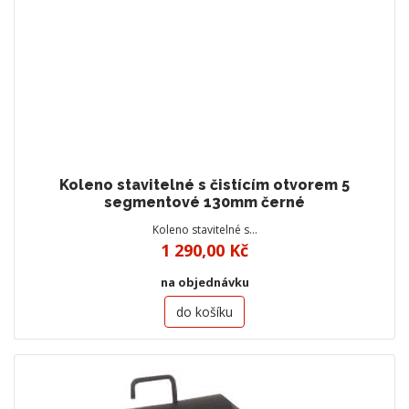
Koleno stavitelné s čistícím otvorem 5
segmentové 130mm černé
Koleno stavitelné s…
1 290,00 Kč
na objednávku
do košíku