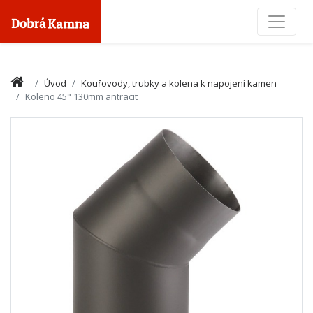
Toggle
Úvod
Kouřovody, trubky a kolena k napojení kamen
Koleno 45° 130mm antracit