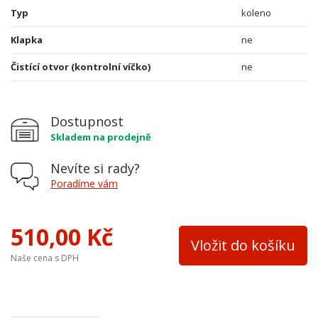
Typ
koleno
Klapka
ne
Čistící otvor (kontrolní víčko)
ne
Dostupnost
Skladem na prodejně
Nevíte si rady?
Poradíme vám
510,00 Kč
Vložit do košíku
Naše cena s DPH