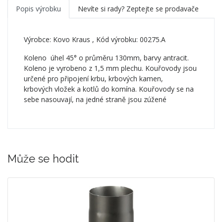
Popis výrobku
Nevíte si rady? Zeptejte se prodavače
Výrobce:
Kovo Kraus
, Kód výrobku: 00275.A
Koleno úhel 45° o průměru 130mm, barvy antracit.
Koleno je vyrobeno z 1,5 mm plechu. Kouřovody jsou
určené pro připojení krbu, krbových kamen,
krbových vložek a kotlů do komína. Kouřovody se na
sebe nasouvají, na jedné straně jsou zúžené
Může se hodit