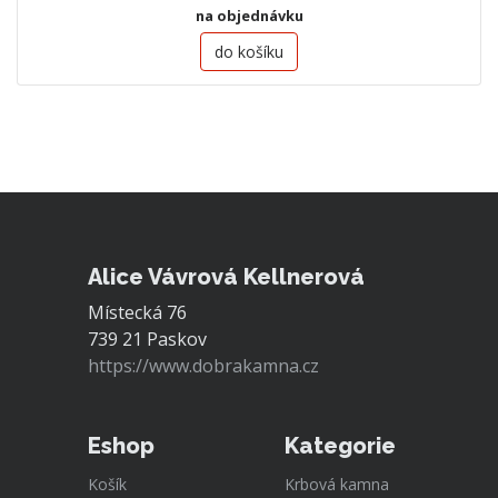
na objednávku
do košíku
Alice Vávrová Kellnerová
Místecká 76
739 21 Paskov
https://www.dobrakamna.cz
Eshop
Kategorie
Košík
Krbová kamna