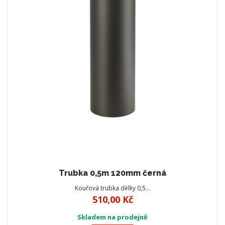
Trubka 0,5m 120mm černá
Kouřová trubka délky 0,5…
510,00 Kč
Skladem na prodejně