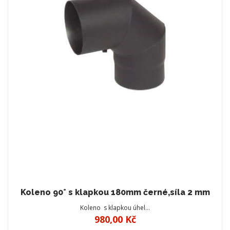
Koleno 90° s klapkou 180mm černé,síla 2 mm
Koleno s klapkou úhel…
980,00 Kč