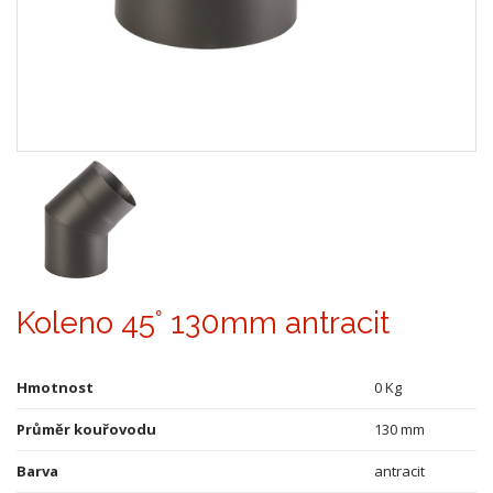
Koleno 45° 130mm antracit
Hmotnost
0 Kg
Průměr kouřovodu
130 mm
Barva
antracit