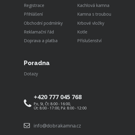
Registrace
Kachlová kamna
Přihlášení
Kamna s troubou
Obchodní podmínky
Krbové vložky
Reklamační řád
Kotle
Doprava a platba
Příslušenství
Poradna
Dotazy
+420 777 045 768
Po, St, Čt: 8:00 - 16:00,
Út: 8:00 - 17:00, Pá: 8:00 - 12:00
info@dobrakamna.cz