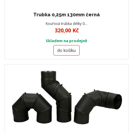
Trubka 0,25m 130mm černá
Kouřová trubka délky 0…
320,00 Kč
Skladem na prodejně
do košíku