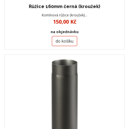
Růžice 160mm černá (kroužek)
Komínová růžice (kroužek)…
150,00 Kč
na objednávku
do košíku