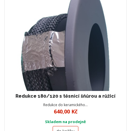
Redukce 180/120 s těsnící šňůrou a růžicí
Redukce do keramického…
640,00 Kč
Skladem na prodejně