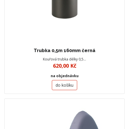
Trubka 0,5m 160mm černá
Kouřová trubka délky 0,5…
620,00 Kč
na objednávku
do košíku