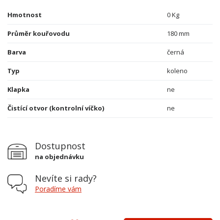
Hmotnost
0 Kg
Průměr kouřovodu
180 mm
Barva
černá
Typ
koleno
Klapka
ne
Čistící otvor (kontrolní víčko)
ne
Dostupnost
na objednávku
Nevíte si rady?
Poradíme vám