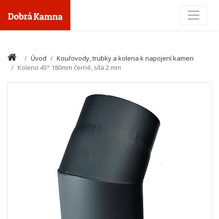
Toggle
Úvod
Kouřovody, trubky a kolena k napojení kamen
Koleno 45° 180mm černé, síla 2 mm