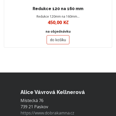
Redukce 120 na 160 mm
Redukce 120mm na 160mm…
450,00 Kč
na objednávku
do košíku
Alice Vávrová Kellnerová
Místecká 76
739 21 Paskov
https://www.dobrakamna.cz