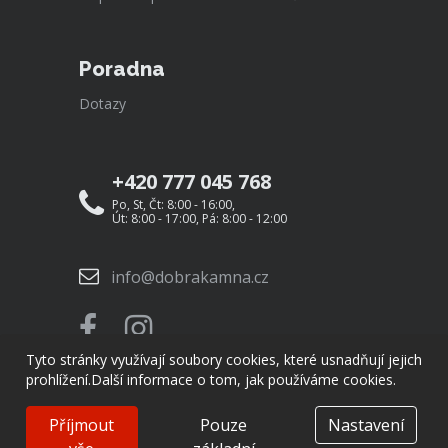
Poradna
Dotazy
+420 777 045 768
Po, St, Čt: 8:00 - 16:00,
Út: 8:00 - 17:00, Pá: 8:00 - 12:00
info@dobrakamna.cz
Tyto stránky využívají soubory cookies, které usnadňují jejich
prohlížení.
Další informace o tom, jak používáme cookies.
Příjmout
Pouze
Nastavení
© Copyright 2026
DobráKamna.cz
Created by