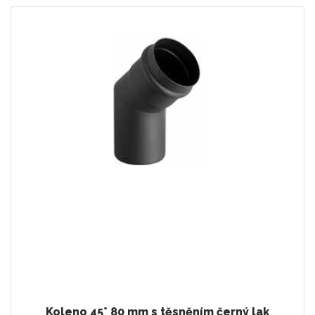
Koleno 45° 80 mm s těsněním černý lak