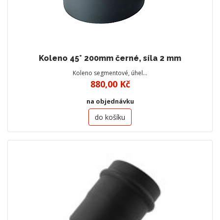
Koleno 45° 200mm černé, síla 2 mm
Koleno segmentové, úhel…
880,00 Kč
na objednávku
do košíku