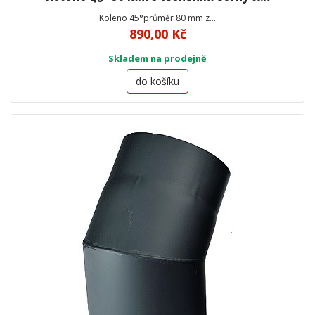
Koleno 45°průměr 80 mm z…
890,00 Kč
Skladem na prodejně
do košíku