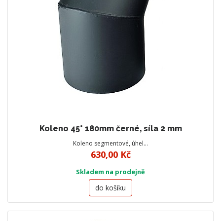
Koleno 45° 180mm černé, síla 2 mm
Koleno segmentové, úhel…
630,00 Kč
Skladem na prodejně
do košíku