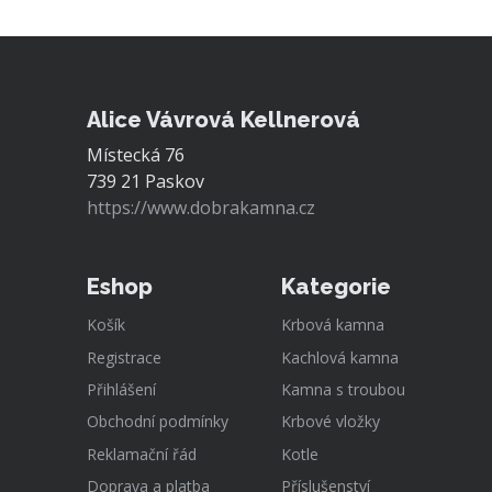
Alice Vávrová Kellnerová
Místecká 76
739 21 Paskov
https://www.dobrakamna.cz
Eshop
Kategorie
Košík
Krbová kamna
Registrace
Kachlová kamna
Přihlášení
Kamna s troubou
Obchodní podmínky
Krbové vložky
Reklamační řád
Kotle
Doprava a platba
Příslušenství