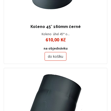
Koleno 45° 160mm černé
Koleno úhel 45° o…
610,00 Kč
na objednávku
do košíku