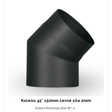
Koleno 45° 150mm černé síla 2mm
Koleno Romotop úhel 45° o…