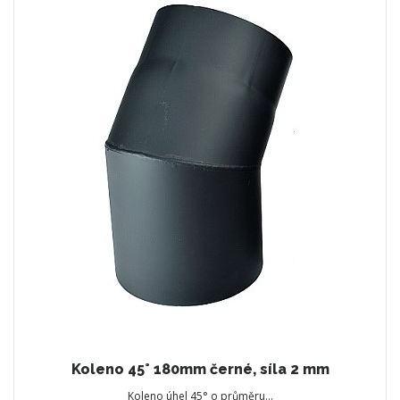
Koleno 45° 180mm černé, síla 2 mm
Koleno úhel 45° o průměru…