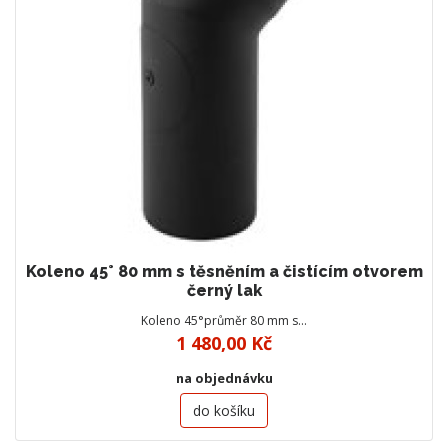
Koleno 45° 80 mm s těsněním a čistícím otvorem
černý lak
Koleno 45°průměr 80 mm s…
1 480,00 Kč
na objednávku
do košíku