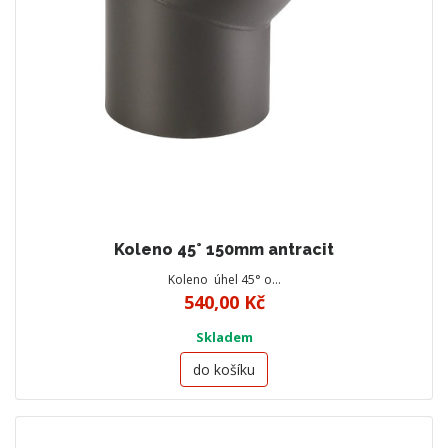
Koleno 45° 150mm antracit
Koleno úhel 45° o…
540,00 Kč
Skladem
do košíku