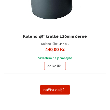
Koleno 45° krátké 120mm černé
Koleno úhel 45° o…
440,00 Kč
Skladem na prodejně
do košíku
načíst další ...