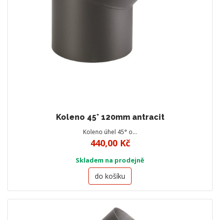
Koleno 45° 120mm antracit
Koleno úhel 45° o…
440,00 Kč
Skladem na prodejně
do košíku