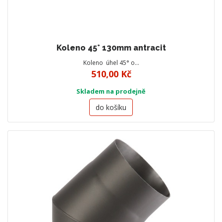
Koleno 45° 130mm antracit
Koleno úhel 45° o…
510,00 Kč
Skladem na prodejně
do košíku