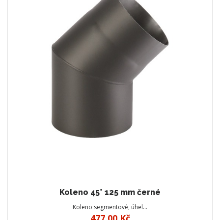
Koleno 45° 125 mm černé
Koleno segmentové, úhel…
477,00 Kč