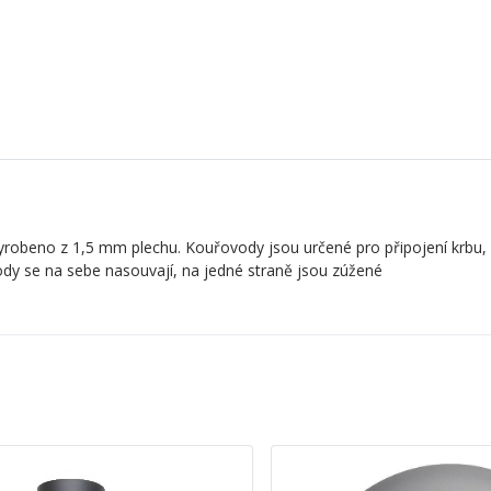
robeno z 1,5 mm plechu. Kouřovody jsou určené pro připojení krbu,
dy se na sebe nasouvají, na jedné straně jsou zúžené