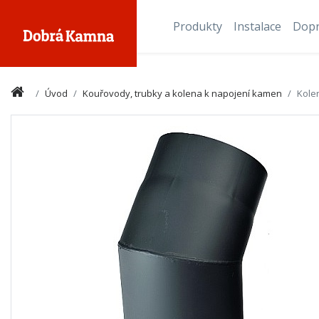
Produkty
Instalace
Dop
Úvod
Kouřovody, trubky a kolena k napojení kamen
Kole