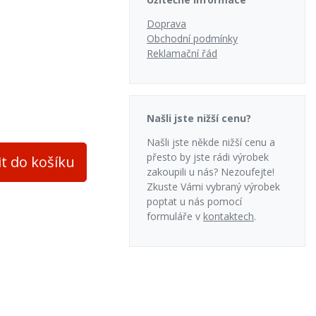
Doprava
Obchodní podmínky
Reklamační řád
Našli jste nižší cenu?
Našli jste někde nižší cenu a
přesto by jste rádi výrobek
it do košíku
zakoupili u nás? Nezoufejte!
Zkuste Vámi vybraný výrobek
poptat u nás pomocí
formuláře v
kontaktech
.