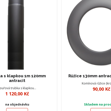
a s klapkou 1m 120mm
Růžice 130mm antraci
antracit
Komínová růžice (kr
ouřová trubka s klapkou…
90,00 Kč
1 120,00 Kč
na objednávku
Skladem na pro