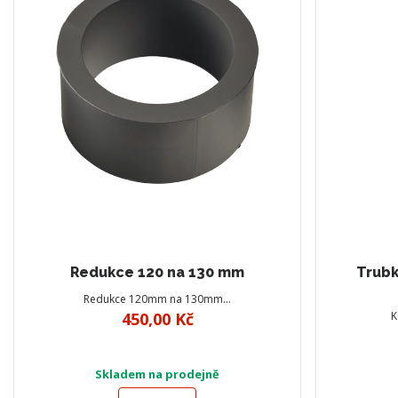
Redukce 120 na 130 mm
Trubk
Redukce 120mm na 130mm…
450,00 Kč
K
Skladem na prodejně