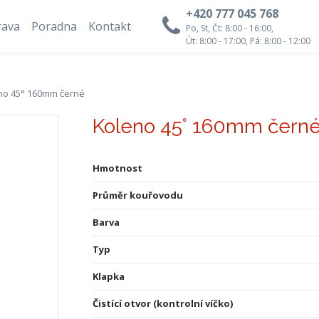
+420 777 045 768
rava
Poradna
Kontakt
Po, St, Čt: 8:00 - 16:00,
Út: 8:00 - 17:00, Pá: 8:00 - 12:00
no 45° 160mm černé
Koleno 45° 160mm čern
Hmotnost
Průměr kouřovodu
Barva
Typ
Klapka
Čistící otvor (kontrolní víčko)