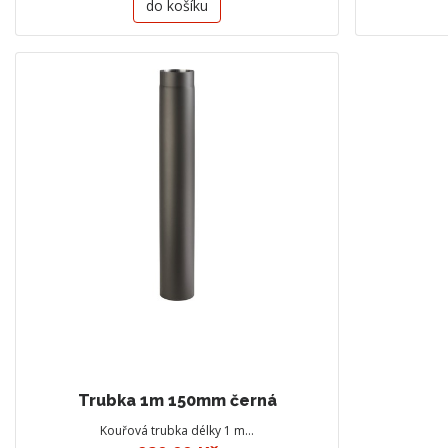
do košíku
Trubka 1m 150mm černá
Kouřová trubka délky 1 m…