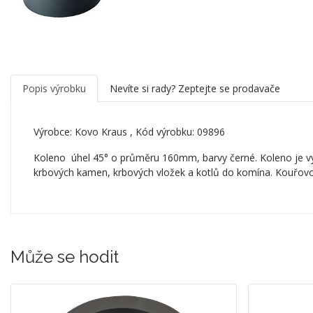
Popis výrobku
Nevíte si rady? Zeptejte se prodavače
Výrobce:
Kovo Kraus
, Kód výrobku: 09896
Koleno úhel 45° o průměru 160mm, barvy černé. Koleno je vy
krbových kamen, krbových vložek a kotlů do komína. Kouřovo
Může se hodit