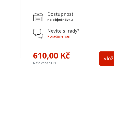
Dostupnost
na objednávku
Nevíte si rady?
Poradíme vám
610,00 Kč
Vlož
Naše cena s DPH