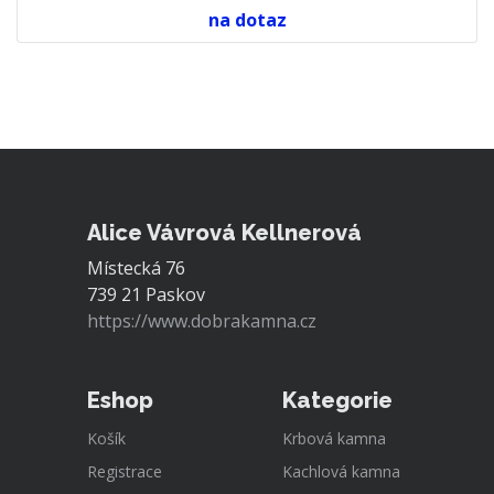
na dotaz
Alice Vávrová Kellnerová
Místecká 76
739 21 Paskov
https://www.dobrakamna.cz
Eshop
Kategorie
Košík
Krbová kamna
Registrace
Kachlová kamna