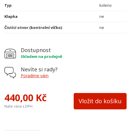
Typ
koleno
Klapka
ne
Čistící otvor (kontrolní víčko)
ne
Dostupnost
Skladem na prodejně
Nevíte si rady?
Poradíme vám
440,00 Kč
Vložit do košíku
Naše cena s DPH