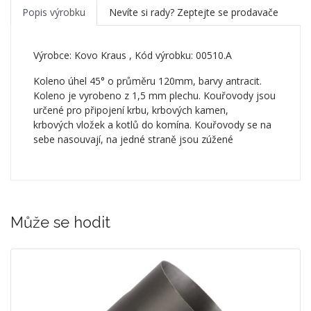
Popis výrobku
Nevíte si rady? Zeptejte se prodavače
Výrobce:
Kovo Kraus
, Kód výrobku: 00510.A
Koleno úhel 45° o průměru 120mm, barvy antracit.
Koleno je vyrobeno z 1,5 mm plechu. Kouřovody jsou
určené pro připojení krbu, krbových kamen,
krbových vložek a kotlů do komína. Kouřovody se na
sebe nasouvají, na jedné straně jsou zúžené
Může se hodit