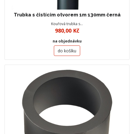
Trubka s čistícím otvorem 1m 130mm černá
Kouřová trubka s…
980,00 Kč
na objednávku
do košíku