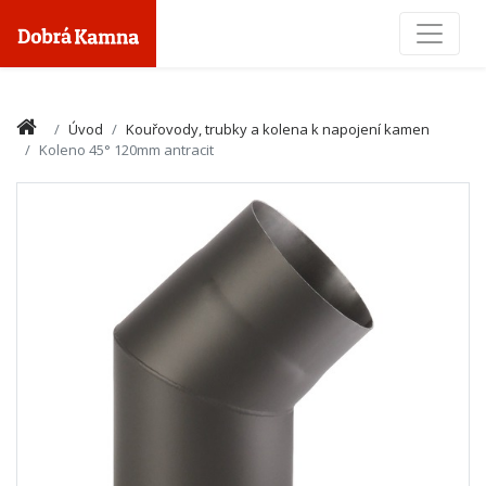
Toggle
Úvod
Kouřovody, trubky a kolena k napojení kamen
Koleno 45° 120mm antracit