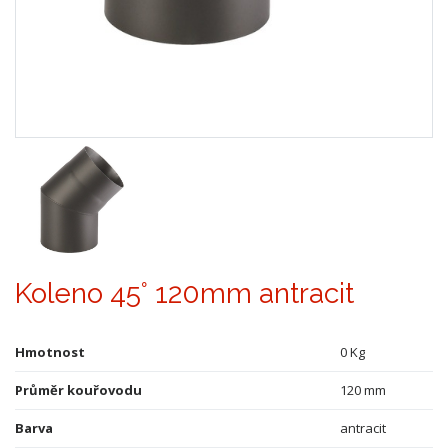
Koleno 45° 120mm antracit
Hmotnost
0 Kg
Průměr kouřovodu
120 mm
Barva
antracit