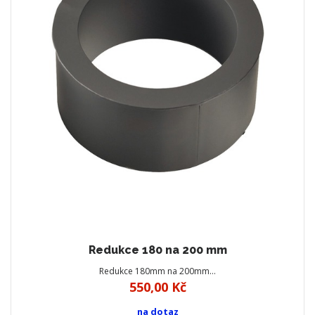
Redukce 180 na 200 mm
Redukce 180mm na 200mm…
550,00 Kč
na dotaz