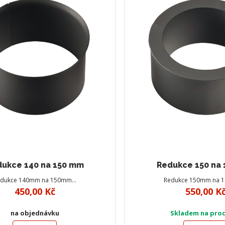
ukce 140 na 150 mm
Redukce 150 na
edukce 140mm na 150mm…
Redukce 150mm na
450,00 Kč
550,00 K
na objednávku
Skladem na pro