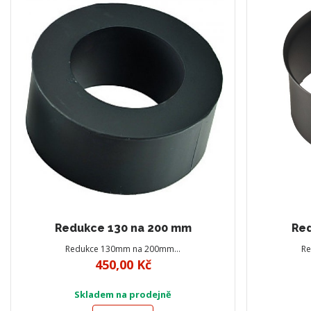
Redukce 130 na 200 mm
Red
Redukce 130mm na 200mm…
R
450,00 Kč
Skladem na prodejně