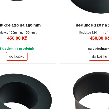
ukce 120 na 150 mm
Redukce 120 na
edukce 120mm na 150mm…
Redukce 120mm na
450,00 Kč
450,00 K
Skladem na prodejně
na objednáv
do košíku
do košíku