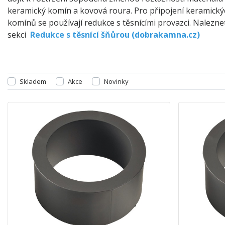
keramický komín a kovová roura. Pro připojení keramický
komínů se používají redukce s těsnícími provazci. Naleznet
sekci
Redukce s těsnící šňůrou (dobrakamna.cz)
Skladem
Akce
Novinky