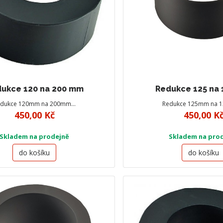
ukce 120 na 200 mm
Redukce 125 na
edukce 120mm na 200mm…
Redukce 125mm na
450,00 Kč
450,00 K
Skladem na prodejně
Skladem na pro
do košíku
do košíku