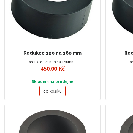
Redukce 120 na 180 mm
Red
Redukce 120mm na 180mm…
R
450,00 Kč
Skladem na prodejně
do košíku