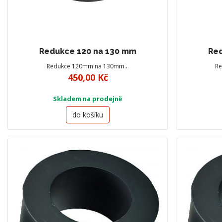
Redukce 120 na 130 mm
Red
Redukce 120mm na 130mm…
R
450,00 Kč
Skladem na prodejně
do košíku