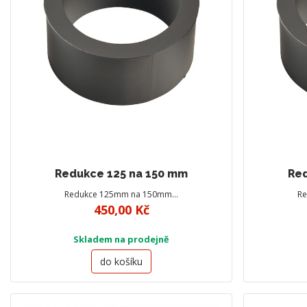
Redukce 125 na 150 mm
Red
Redukce 125mm na 150mm…
R
450,00 Kč
Skladem na prodejně
do košíku