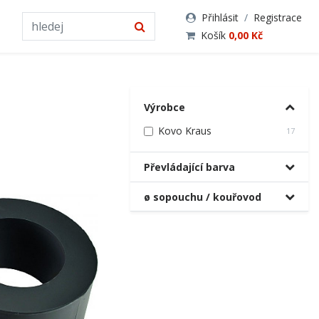
Přihlásit
/
Registrace
Košík
0,00 Kč
Výrobce
Kovo Kraus
17
Převládající barva
ø sopouchu / kouřovod