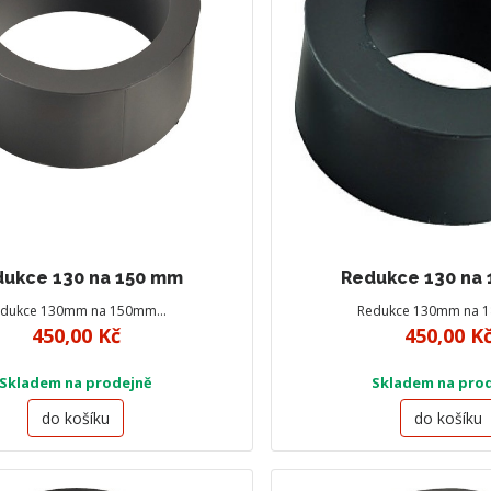
ukce 130 na 150 mm
Redukce 130 na
edukce 130mm na 150mm…
Redukce 130mm na
450,00 Kč
450,00 K
Skladem na prodejně
Skladem na pro
do košíku
do košíku