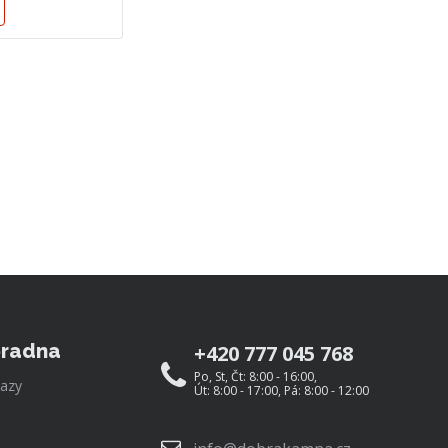
radna
+420 777 045 768
Po, St, Čt: 8:00 - 16:00,
azy
Út: 8:00 - 17:00, Pá: 8:00 - 12:00