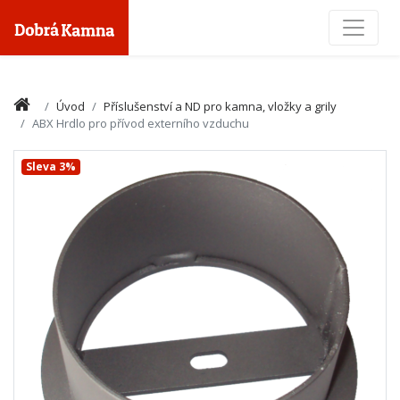
Toggle
Úvod
Příslušenství a ND pro kamna, vložky a grily
ABX Hrdlo pro přívod externího vzduchu
Sleva 3%