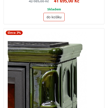
41 695,00 Kč
42 985,00 Kč
Skladem
do košíku
Sleva 3%