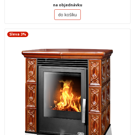
na objednávku
do košíku
Sleva 3%