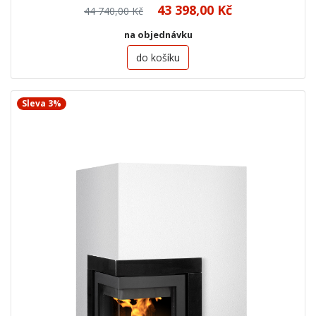
43 398,00 Kč
44 740,00 Kč
na objednávku
do košíku
Sleva 3%