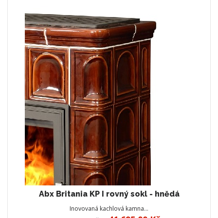
Abx Britania KP I rovný sokl - hnědá
Inovovaná kachlová kamna…