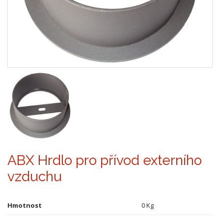
ABX Hrdlo pro přívod externího
vzduchu
Hmotnost
0 Kg