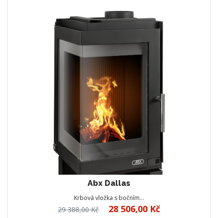
Abx Dallas
Krbová vložka s bočním…
28 506,00 Kč
29 388,00 Kč