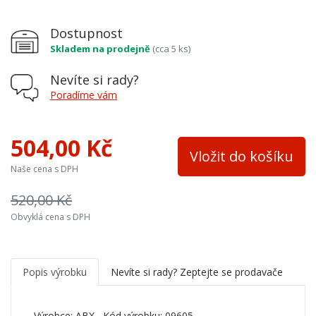
Dostupnost
Skladem na prodejně
(cca 5 ks)
Nevíte si rady?
Poradíme vám
504,00 Kč
Vložit do košíku
Naše cena s DPH
520,00 Kč
Obvyklá cena s DPH
Popis výrobku
Nevíte si rady? Zeptejte se prodavače
Výrobce:
ABX
, Kód výrobku: 09605