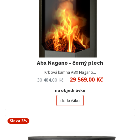
Abx Nagano - černý plech
Krbová kamna ABX Nagano…
29 569,00 Kč
30 484,00 Kč
na objednávku
do košíku
Sleva 3%