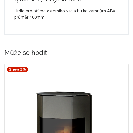
Hrdlo pro přívod externího vzduchu ke kamnům ABX
průměr 100mm
Může se hodit
Sleva 3%