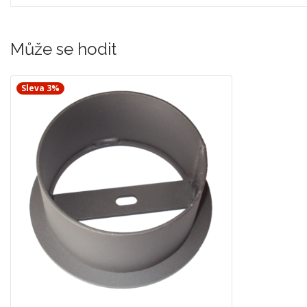
Může se hodit
Sleva 3%