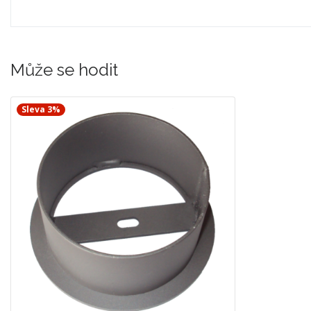
Může se hodit
Sleva 3%