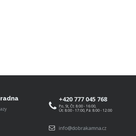
radna
+420 777 045 768
Po, St, Čt: 8:00 - 16:00,
azy
Út: 8:00 - 17:00, Pá: 8:00 - 12:00
info@dobrakamna.cz