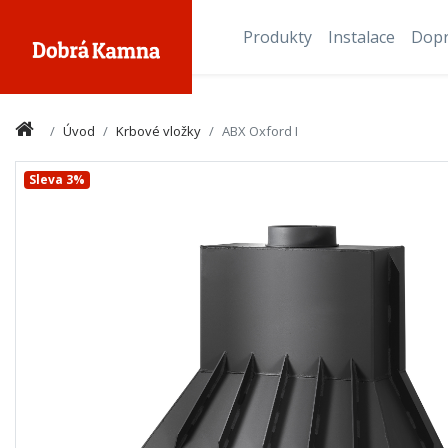
Produkty
Instalace
Dop
Úvod
Krbové vložky
ABX Oxford I
Sleva 3%