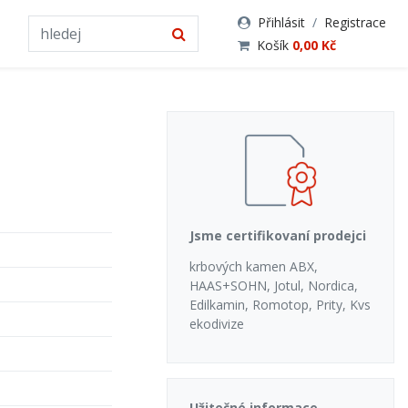
Přihlásit
/
Registrace
Košík
0,00 Kč
Jsme certifikovaní prodejci
krbových kamen ABX,
HAAS+SOHN, Jotul, Nordica,
Edilkamin, Romotop, Prity, Kvs
ekodivize
Užitečné informace