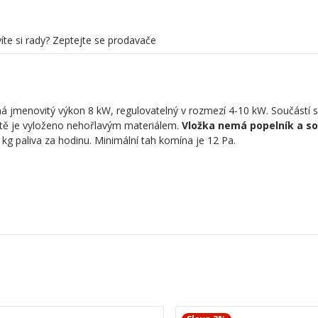
íte si rady? Zeptejte se prodavače
 jmenovitý výkon 8 kW, regulovatelný v rozmezí 4-10 kW. Součástí s
iště je vyloženo nehořlavým materiálem.
Vložka nemá popelník a so
kg paliva za hodinu. Minimální tah komína je 12 Pa.