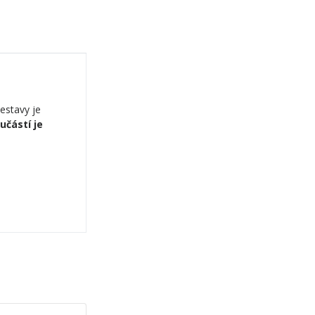
estavy je
učástí je