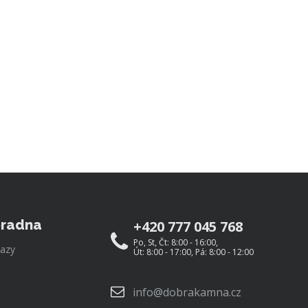
radna
+420 777 045 768
Po, St, Čt: 8:00 - 16:00,
azy
Út: 8:00 - 17:00, Pá: 8:00 - 12:00
info@dobrakamna.cz