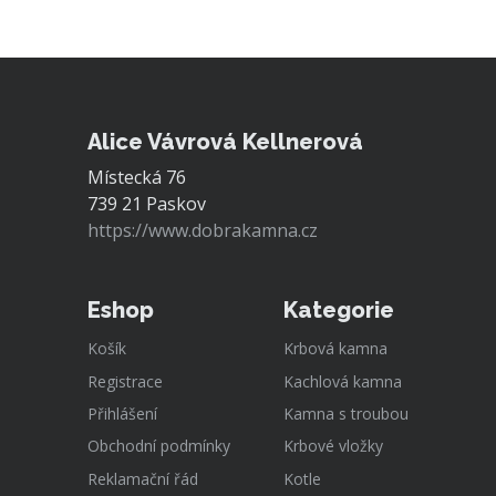
Alice Vávrová Kellnerová
Místecká 76
739 21 Paskov
https://www.dobrakamna.cz
Eshop
Kategorie
Košík
Krbová kamna
Registrace
Kachlová kamna
Přihlášení
Kamna s troubou
Obchodní podmínky
Krbové vložky
Reklamační řád
Kotle