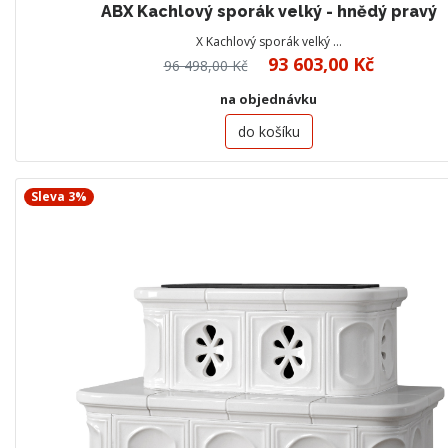
ABX Kachlový sporák velký - hnědý pravý
X Kachlový sporák velký …
93 603,00 Kč
96 498,00 Kč
na objednávku
do košíku
Sleva 3%