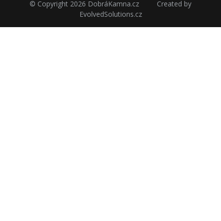
© Copyright 2026
DobráKamna.cz
Created by
EvolvedSolutions.cz