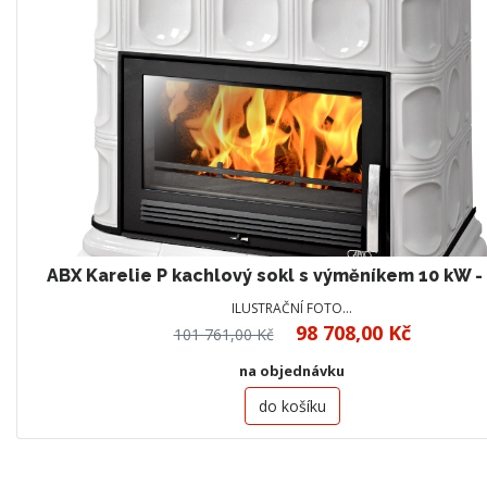
ABX Karelie P kachlový sokl s výměníkem 10 kW -
ILUSTRAČNÍ FOTO…
98 708,00 Kč
101 761,00 Kč
na objednávku
do košíku