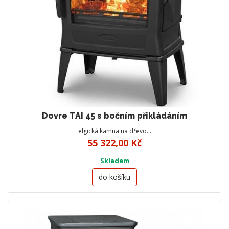
Dovre TAI 45 s bočním přikládáním
elgická kamna na dřevo…
55 322,00 Kč
Skladem
do košíku