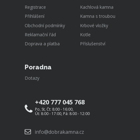
Registrace
Kachlová kamna
Přihlášení
Kamna s troubou
Obchodní podmínky
Krbové vložky
Reklamační řád
Kotle
Doprava a platba
Příslušenství
Poradna
Dotazy
+420 777 045 768
Po, St, Čt: 8:00 - 16:00,
Út: 8:00 - 17:00, Pá: 8:00 - 12:00
info@dobrakamna.cz