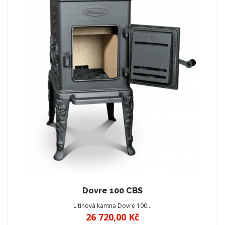
Dovre 100 CBS
Litinová kamna Dovre 100…
26 720,00 Kč