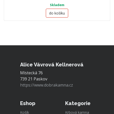
Skladem
do košíku
Alice Vávrová Kellnerová
Místecká 76
739 21 Paskov
https://www.dobrakamna.cz
Eshop
Kategorie
Košík
Krbová kamna