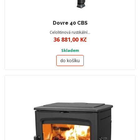
Dovre 40 CBS
Celolitinová rustikální…
36 881,00 Kč
Skladem
do košíku