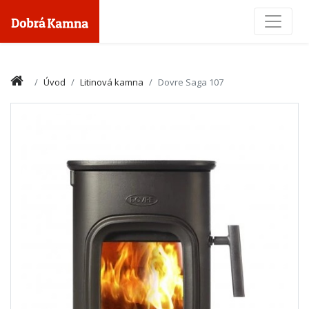
Toggle
Úvod
Litinová kamna
Dovre Saga 107