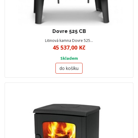
Dovre 525 CB
Litinová kamna Dovre 525…
45 537,00 Kč
Skladem
do košíku