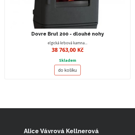
Dovre Brut 200 - dlouhé nohy
elgická krbová kamna…
38 763,00 Kč
Skladem
do košíku
Alice Vávrová Kellnerová