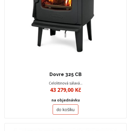
Dovre 325 CB
Celolitinová sálavá…
43 279,00 Kč
na objednávku
do košíku