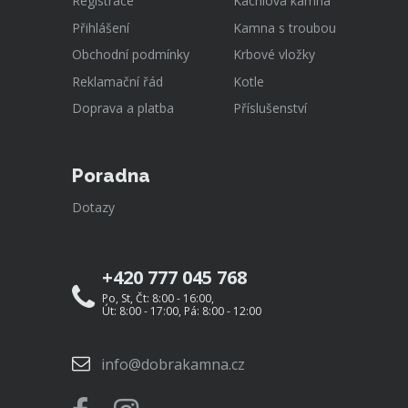
Registrace
Kachlová kamna
Přihlášení
Kamna s troubou
Obchodní podmínky
Krbové vložky
Reklamační řád
Kotle
Doprava a platba
Příslušenství
Poradna
Dotazy
+420 777 045 768
Po, St, Čt: 8:00 - 16:00,
Út: 8:00 - 17:00, Pá: 8:00 - 12:00
info@dobrakamna.cz