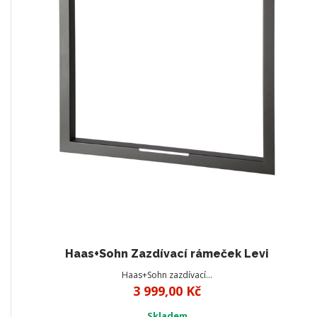
Haas+Sohn Zazdívací rámeček Levi
Haas+Sohn zazdívací…
3 999,00 Kč
Skladem