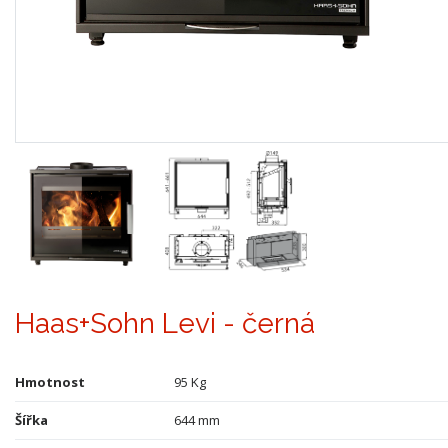
Haas+Sohn Levi - černá
Hmotnost
95 Kg
Šířka
644 mm