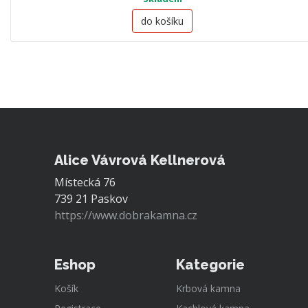
do košíku
Alice Vávrová Kellnerová
Místecká 76
739 21 Paskov
https://www.dobrakamna.cz
Eshop
Kategorie
Košík
Krbová kamna