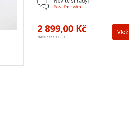
Nevíte si rady?
Poradíme vám
2 899,00 Kč
Vlož
Naše cena s DPH