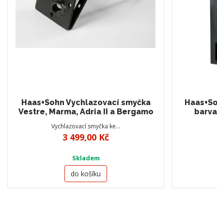
Haas+Sohn Vychlazovací smyčka
Haas+So
Vestre, Marma, Adria II a Bergamo
barva
Vychlazovací smyčka ke…
3 499,00 Kč
Skladem
do košíku