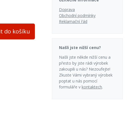
Doprava
Obchodní podmínky
Reklamační řád
it do košíku
Našli jste nižší cenu?
Našli jste někde nižší cenu a
přesto by jste rádi výrobek
zakoupili u nás? Nezoufejte!
Zkuste Vámi vybraný výrobek
poptat u nás pomocí
formuláře v
kontaktech
.