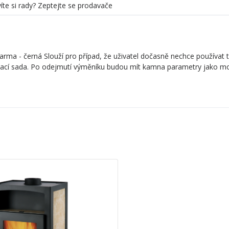
íte si rady? Zeptejte se prodavače
ma - černá Slouží pro případ, že uživatel dočasně nechce používat 
vací sada. Po odejmutí výměníku budou mít kamna parametry jako m