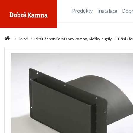
Produkty
Instalace
Dop
Úvod
Příslušenství a ND pro kamna, vložky a grily
Přísluš