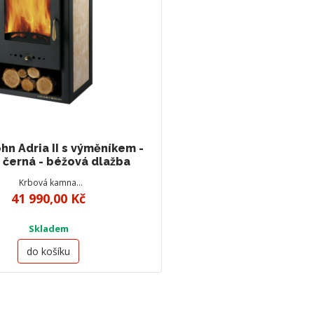
hn Adria II s výměníkem -
 černá - béžová dlažba
Krbová kamna…
41 990,00 Kč
Skladem
do košíku