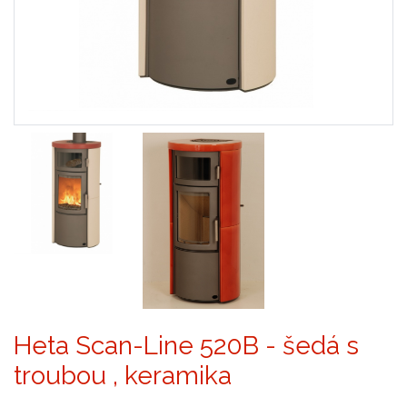
Heta Scan-Line 520B - šedá s
troubou , keramika