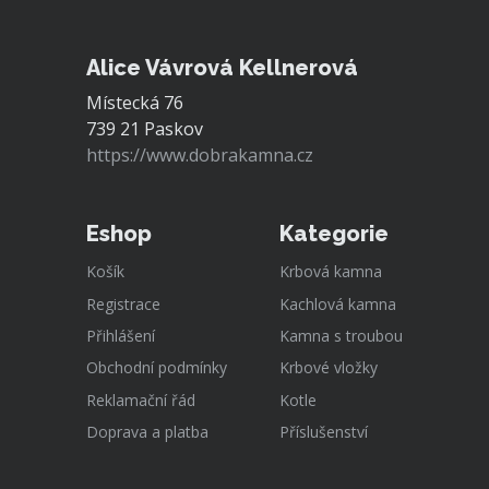
Alice Vávrová Kellnerová
Místecká 76
739 21 Paskov
https://www.dobrakamna.cz
Eshop
Kategorie
Košík
Krbová kamna
Registrace
Kachlová kamna
Přihlášení
Kamna s troubou
Obchodní podmínky
Krbové vložky
Reklamační řád
Kotle
Doprava a platba
Příslušenství