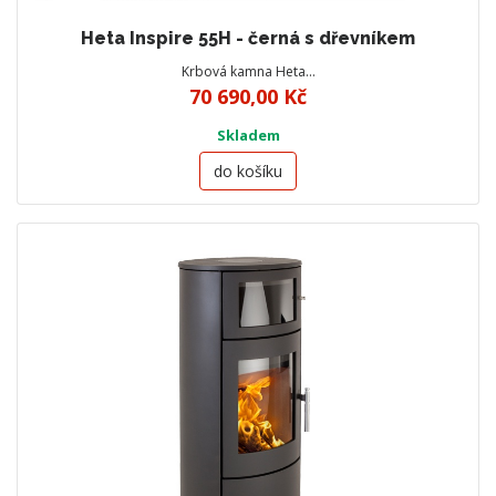
Heta Inspire 55H - černá s dřevníkem
Krbová kamna Heta…
70 690,00 Kč
Skladem
do košíku