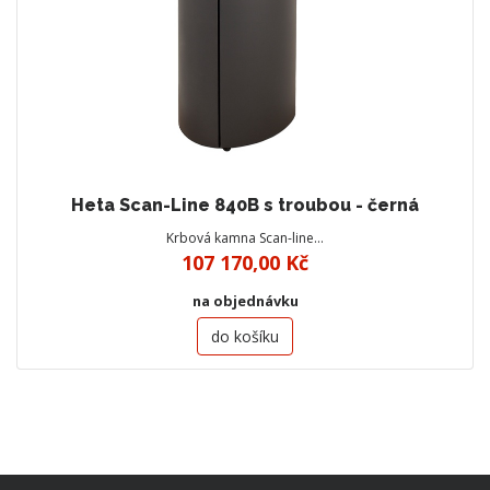
Heta Scan-Line 840B s troubou - černá
Krbová kamna Scan-line…
107 170,00 Kč
na objednávku
do košíku