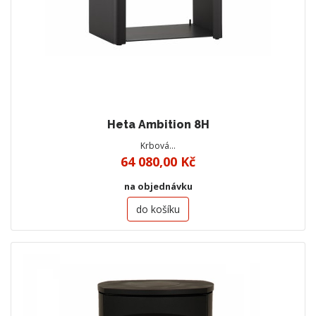
Heta Ambition 8H
Krbová…
64 080,00 Kč
na objednávku
do košíku