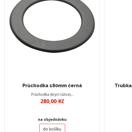
Průchodka 180mm černá
Trubka
Průchodka (krycí růžice)…
280,00 Kč
na objednávku
do košíku