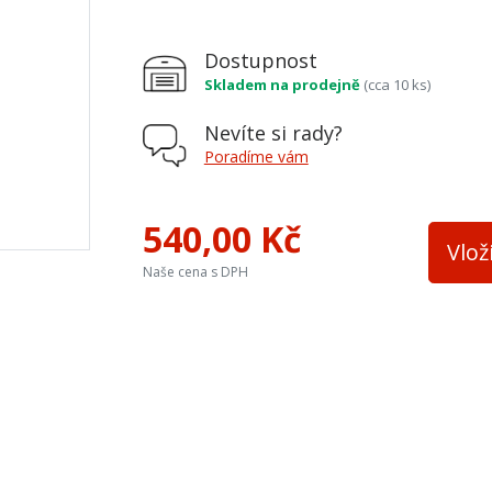
Dostupnost
Skladem na prodejně
(cca 10 ks)
Nevíte si rady?
Poradíme vám
540,00 Kč
Vlož
Naše cena s DPH