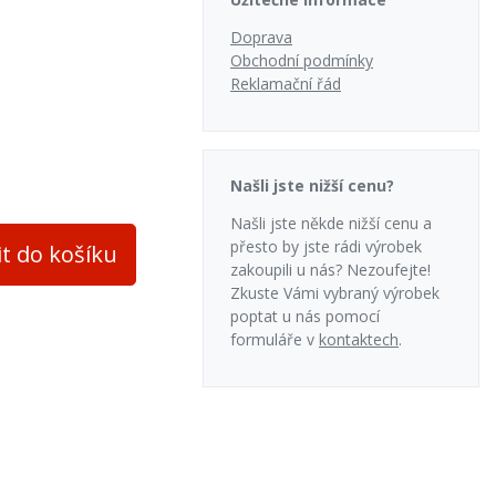
Doprava
Obchodní podmínky
Reklamační řád
Našli jste nižší cenu?
Našli jste někde nižší cenu a
přesto by jste rádi výrobek
it do košíku
zakoupili u nás? Nezoufejte!
Zkuste Vámi vybraný výrobek
poptat u nás pomocí
formuláře v
kontaktech
.