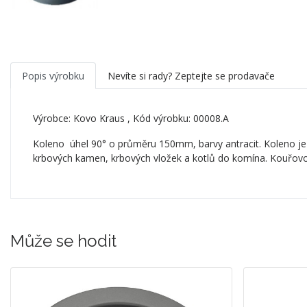
Popis výrobku
Nevíte si rady? Zeptejte se prodavače
Výrobce:
Kovo Kraus
, Kód výrobku: 00008.A
Koleno úhel 90° o průměru 150mm, barvy antracit. Koleno je
krbových kamen, krbových vložek a kotlů do komína. Kouřovo
Může se hodit