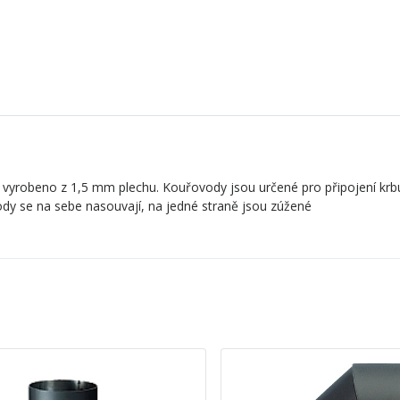
 vyrobeno z 1,5 mm plechu. Kouřovody jsou určené pro připojení krb
dy se na sebe nasouvají, na jedné straně jsou zúžené