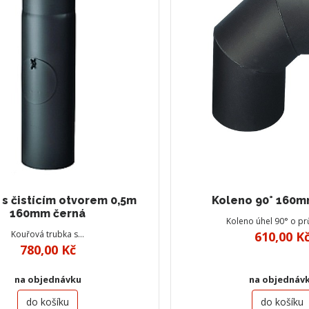
 s čistícím otvorem 0,5m
Koleno 90° 160m
160mm černá
Koleno úhel 90° o p
Kouřová trubka s…
610,00 K
780,00 Kč
na objednávku
na objednáv
do košíku
do košíku