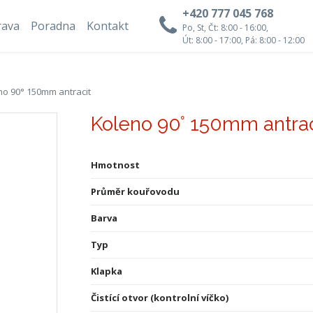
+420 777 045 768
rava
Poradna
Kontakt
Po, St, Čt: 8:00 - 16:00,
Út: 8:00 - 17:00, Pá: 8:00 - 12:00
no 90° 150mm antracit
Koleno 90° 150mm antrac
Hmotnost
Průměr kouřovodu
Barva
Typ
Klapka
Čistící otvor (kontrolní víčko)