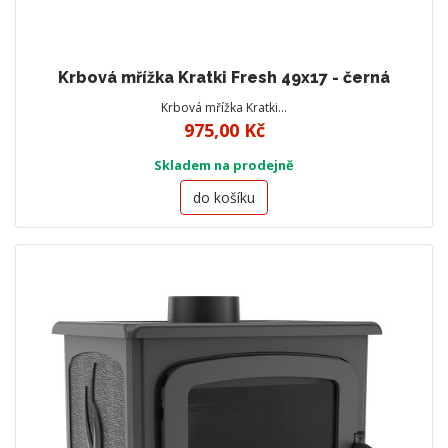
Krbová mřížka Kratki Fresh 49x17 - černá
Krbová mřížka Kratki…
975,00 Kč
Skladem na prodejně
do košíku