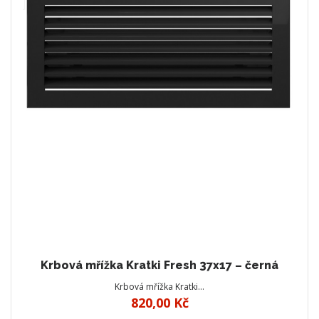
Krbová mřížka Kratki Fresh 37x17 – černá
Krbová mřížka Kratki…
820,00 Kč