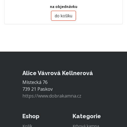
na objednávku
do košíku
Alice Vávrová Kellnerová
Místecká 76
739 21 Paskov
https://www.dobrakamna.cz
Eshop
Kategorie
Košík
Krbová kamna