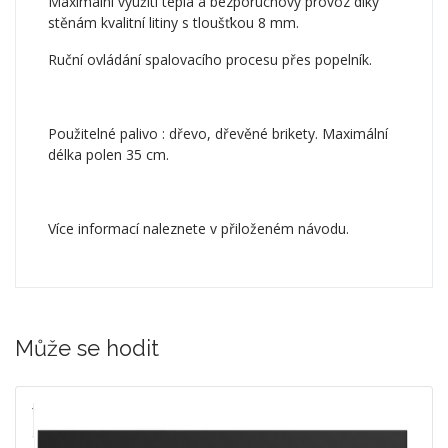
Maximální využití tepla a bezporuchový provoz díky
stěnám kvalitní litiny s tloušťkou 8 mm.
Ruční ovládání spalovacího procesu přes popelník.
Použitelné palivo : dřevo, dřevěné brikety. Maximální
délka polen 35 cm.
Více informací naleznete v přiloženém návodu.
Může se hodit