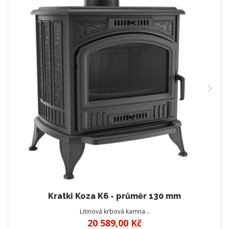
Kratki Koza K6 - průměr 130 mm
Litinová krbová kamna…
20 589,00 Kč