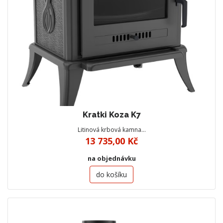
Kratki Koza K7
Litinová krbová kamna…
13 735,00 Kč
na objednávku
do košíku