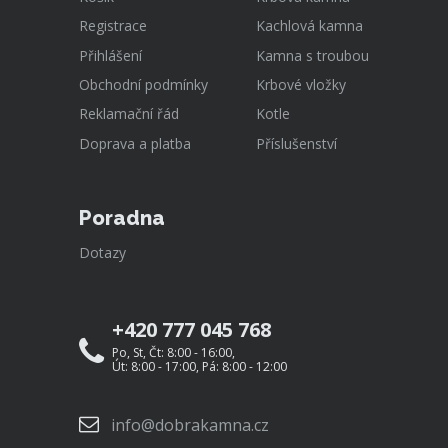
Registrace
Kachlová kamna
Přihlášení
Kamna s troubou
Obchodní podmínky
Krbové vložky
Reklamační řád
Kotle
Doprava a platba
Příslušenství
Poradna
Dotazy
+420 777 045 768
Po, St, Čt: 8:00 - 16:00,
Út: 8:00 - 17:00, Pá: 8:00 - 12:00
info@dobrakamna.cz