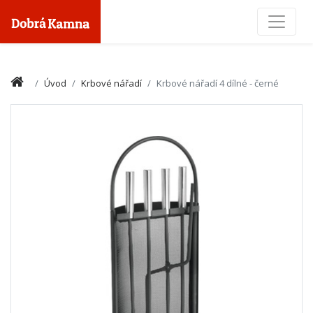
Toggle
Úvod
Krbové nářadí
Krbové nářadí 4 dílné - černé