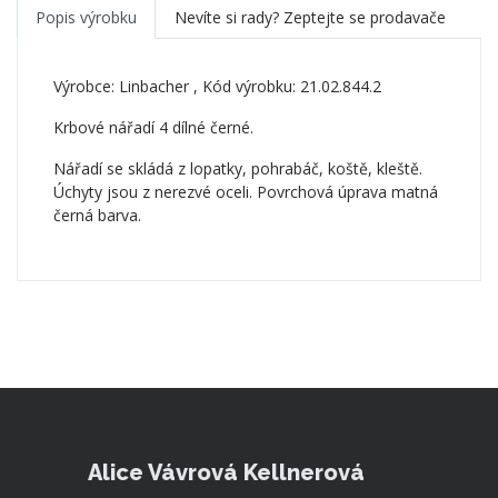
Popis výrobku
Nevíte si rady? Zeptejte se prodavače
Výrobce:
Linbacher
, Kód výrobku: 21.02.844.2
Krbové nářadí 4 dílné černé.
Nářadí se skládá z lopatky, pohrabáč, koště, kleště.
Úchyty jsou z nerezvé oceli. Povrchová úprava matná
černá barva.
Alice Vávrová Kellnerová