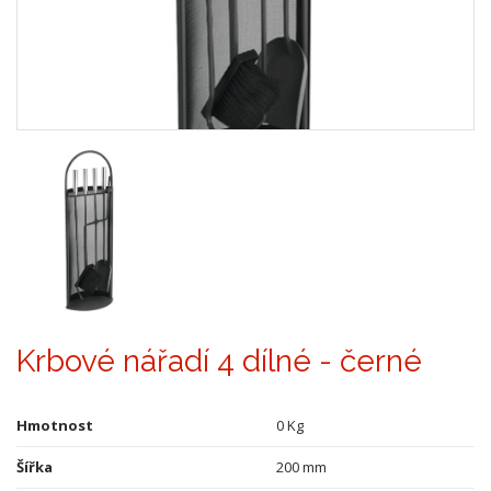
Krbové nářadí 4 dílné - černé
Hmotnost
0 Kg
Šířka
200 mm