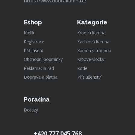
https://www.dobrakamna.cz
Eshop
Kategorie
Košík
Krbová kamna
Registrace
Kachlová kamna
Přihlášení
Kamna s troubou
Obchodní podmínky
Krbové vložky
Reklamační řád
Kotle
Doprava a platba
Příslušenství
Poradna
Dotazy
+420 777 045 768