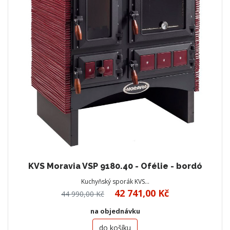
KVS Moravia VSP 9180.40 - Ofélie - bordó
Kuchyňský sporák KVS…
42 741,00 Kč
44 990,00 Kč
na objednávku
do košíku