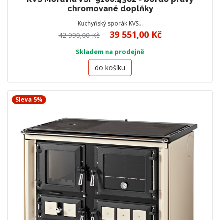
chromované doplňky
Kuchyňský sporák KVS…
39 551,00 Kč
42 990,00 Kč
Skladem na prodejně
do košíku
Sleva 5%