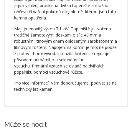
jejich vzhled, prosklená dvířka topeniště a možnost
ohřevu či vaření pokrmů díky plotně, kterou jsou tato
kamna opatřena.
Mají jmenovitý výkon 7.1 kW. Topeniště je tvořeno
tradičně šamotovými deskami o síle 40 mm a
robustním litinovým dnem obloženým žárobetonem a
litinovým roštem. Napojení na komín je možné pouze
z plotny - horní vývod. Intenzita hoření se reguluje
přívodem primárního a sekundárního
vzduchu. Primární vzduch se ovládá na dvířkách
popelníku pomocí vzduchové růžice.
Pro více informací, Vám doporučujeme, podívat se na
technický list kamen.
Může se hodit