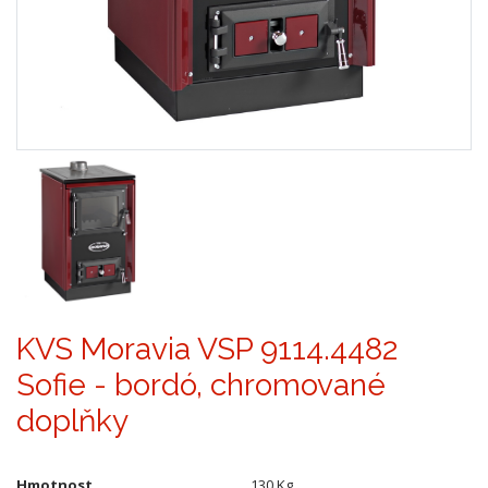
KVS Moravia VSP 9114.4482
Sofie - bordó, chromované
doplňky
Hmotnost
130 Kg