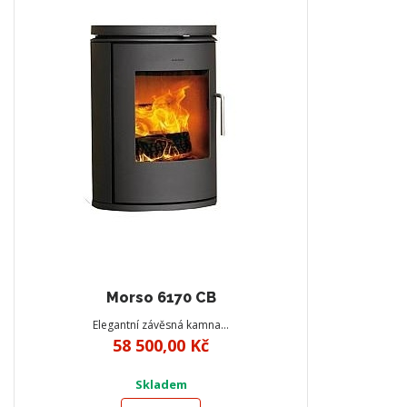
Morso 6170 CB
Elegantní závěsná kamna…
58 500,00 Kč
Skladem