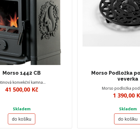
Morso 1442 CB
Morso Podložka po
veverka
itinová konvekční kamna…
41 500,00 Kč
Morso podložka pod
1 390,00 
Skladem
Skladem
do košíku
do košíku