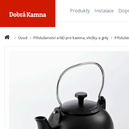
Produkty
Instalace
Dop
Úvod
Příslušenství a ND pro kamna, vložky a grily
Přísluš