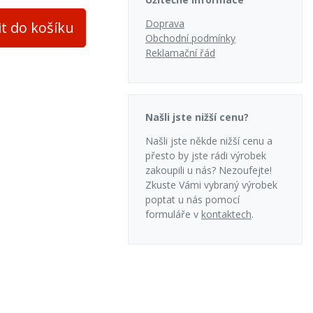
Doprava
it do košíku
Obchodní podmínky
Reklamační řád
Našli jste nižší cenu?
Našli jste někde nižší cenu a
přesto by jste rádi výrobek
zakoupili u nás? Nezoufejte!
Zkuste Vámi vybraný výrobek
poptat u nás pomocí
formuláře v
kontaktech
.