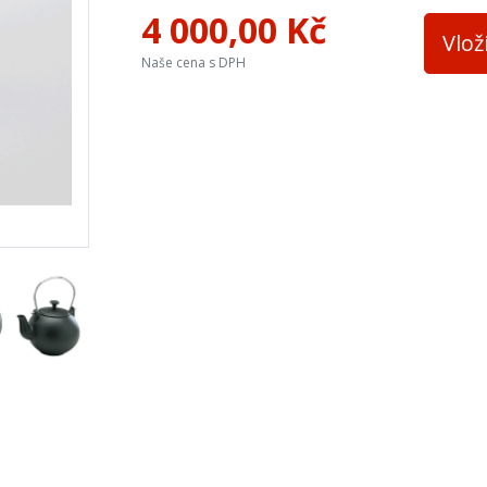
4 000,00 Kč
Vlož
Naše cena s DPH