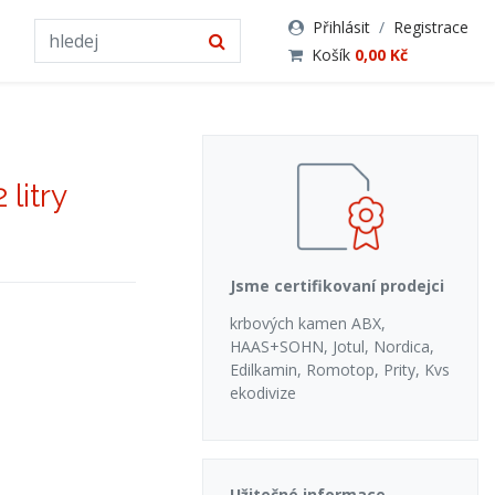
Přihlásit
/
Registrace
Košík
0,00 Kč
litry
Jsme certifikovaní prodejci
krbových kamen ABX,
HAAS+SOHN, Jotul, Nordica,
Edilkamin, Romotop, Prity, Kvs
ekodivize
Užitečné informace