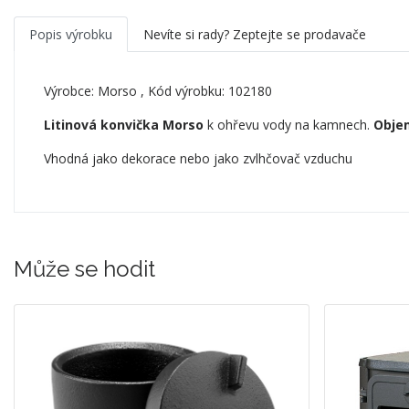
Popis výrobku
Nevíte si rady? Zeptejte se prodavače
Výrobce:
Morso
, Kód výrobku: 102180
Litinová konvička Morso
k ohřevu vody na kamnech.
Objem
Vhodná jako dekorace nebo jako zvlhčovač vzduchu
Může se hodit