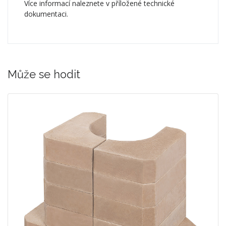
Více informací naleznete v příložené technické
dokumentaci.
Může se hodit