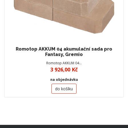
Romotop AKKUM 04 akumulační sada pro
Fantasy, Gremio
Romotop AKKUM 04…
3 926,00 Kč
na objednávku
do košíku