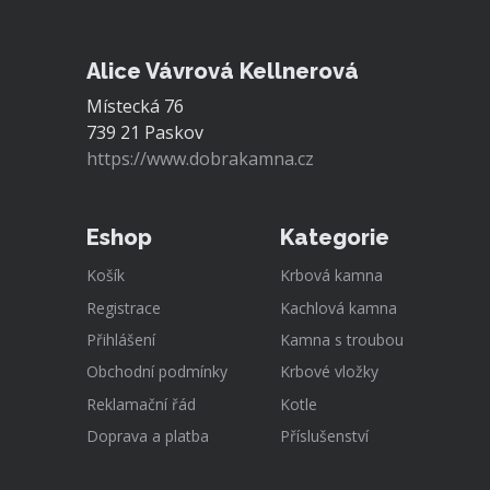
Alice Vávrová Kellnerová
Místecká 76
739 21 Paskov
https://www.dobrakamna.cz
Eshop
Kategorie
Košík
Krbová kamna
Registrace
Kachlová kamna
Přihlášení
Kamna s troubou
Obchodní podmínky
Krbové vložky
Reklamační řád
Kotle
Doprava a platba
Příslušenství