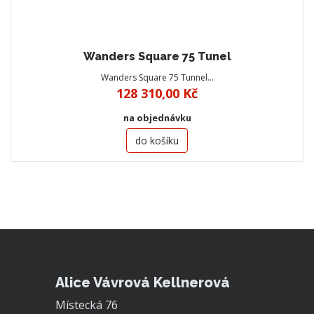
Wanders Square 75 Tunel
Wanders Square 75 Tunnel…
128 310,00 Kč
na objednávku
do košíku
Alice Vávrová Kellnerová
Místecká 76