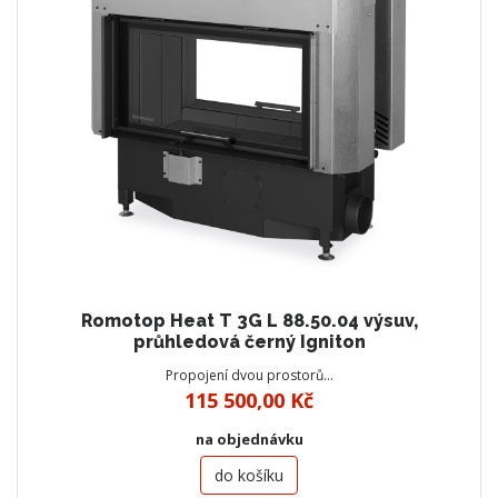
Romotop Heat T 3G L 88.50.04 výsuv,
průhledová černý Igniton
Propojení dvou prostorů…
115 500,00 Kč
na objednávku
do košíku