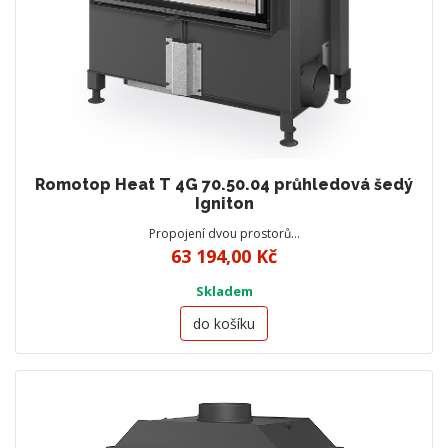
Romotop Heat T 4G 70.50.04 průhledová šedý
Igniton
Propojení dvou prostorů…
63 194,00 Kč
Skladem
do košíku