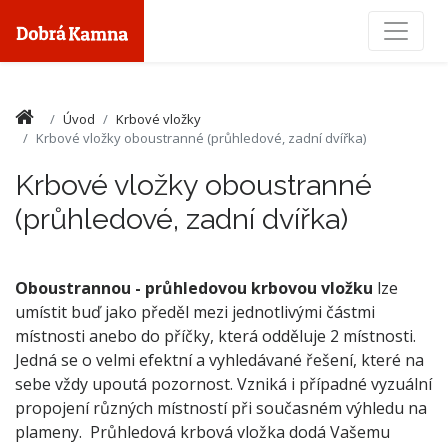
Toggle
Úvod
Krbové vložky
Krbové vložky oboustranné (průhledové, zadní dvířka)
Krbové vložky oboustranné
(průhledové, zadní dvířka)
Oboustrannou - průhledovou krbovou vložku
lze
umístit buď jako předěl mezi jednotlivými částmi
místnosti anebo do příčky, která odděluje 2 místnosti.
Jedná se o velmi efektní a vyhledávané řešení, které na
sebe vždy upoutá pozornost. Vzniká i případné vyzuální
propojení různých místností při současném výhledu na
plameny. Průhledová krbová vložka dodá Vašemu