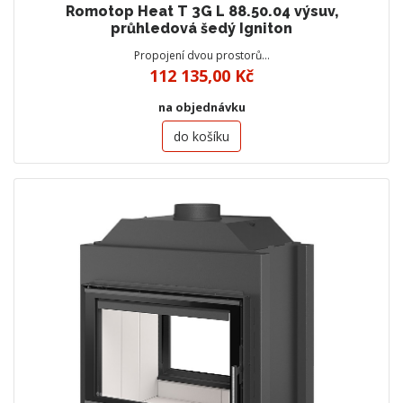
Romotop Heat T 3G L 88.50.04 výsuv,
průhledová šedý Igniton
Propojení dvou prostorů…
112 135,00 Kč
na objednávku
do košíku