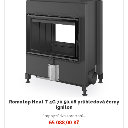
Romotop Heat T 4G 70.50.06 průhledová černý
Igniton
Propojení dvou prostorů…
65 088,00 Kč