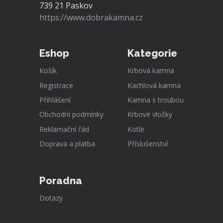
739 21 Paskov
https://www.dobrakamna.cz
Eshop
Kategorie
Košík
Krbová kamna
Registrace
Kachlová kamna
Přihlášení
Kamna s troubou
Obchodní podmínky
Krbové vložky
Reklamační řád
Kotle
Doprava a platba
Příslušenství
Poradna
Dotazy