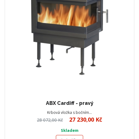
ABX Cardiff - pravý
Krbová vložka s bočním…
27 230,00 Kč
28 072,00 Kč
Skladem