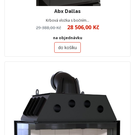
Abx Dallas
Krbová vložka s bočním…
28 506,00 Kč
29 388,00 Kč
na objednávku
do košíku