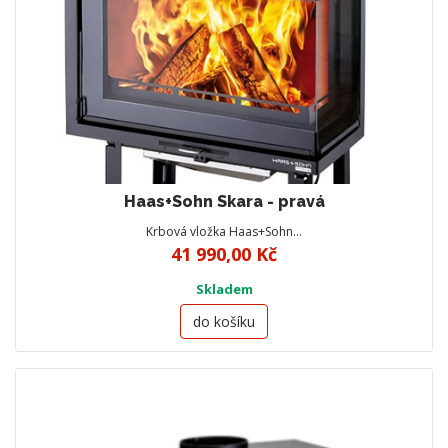
Haas+Sohn Skara - pravá
Krbová vložka Haas+Sohn…
41 990,00 Kč
Skladem
do košíku