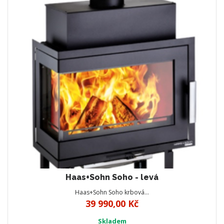
Haas+Sohn Soho - levá
Haas+Sohn Soho krbová…
39 990,00 Kč
Skladem