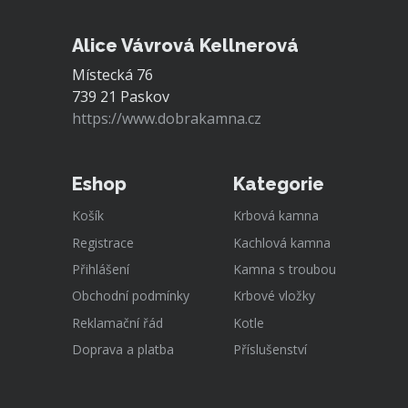
Alice Vávrová Kellnerová
Místecká 76
739 21 Paskov
https://www.dobrakamna.cz
Eshop
Kategorie
Košík
Krbová kamna
Registrace
Kachlová kamna
Přihlášení
Kamna s troubou
Obchodní podmínky
Krbové vložky
Reklamační řád
Kotle
Doprava a platba
Příslušenství