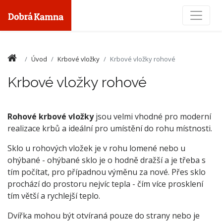
Toggle
Úvod
Krbové vložky
Krbové vložky rohové
Krbové vložky rohové
Rohové krbové vložky
jsou velmi vhodné pro moderní
realizace krbů a ideální pro umístění do rohu místnosti.
Sklo u rohových vložek je v rohu lomené nebo u
ohýbané - ohýbané sklo je o hodně dražší a je třeba s
tím počítat, pro případnou výměnu za nové. Přes sklo
prochází do prostoru nejvíc tepla - čím více prosklení
tím větší a rychlejší teplo.
Dvířka mohou být otvíraná pouze do strany nebo je