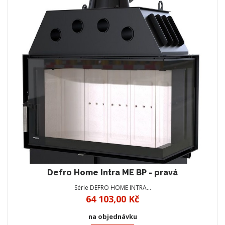
Defro Home Intra ME BP - pravá
Série DEFRO HOME INTRA…
64 103,00 Kč
na objednávku