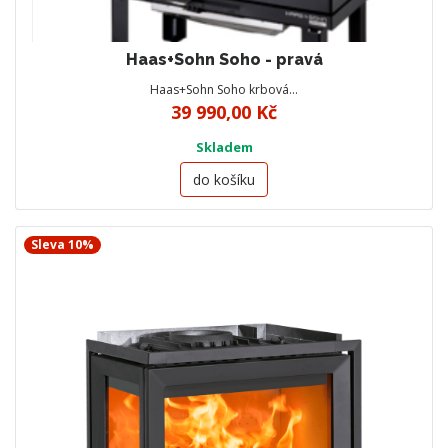
Haas+Sohn Soho - pravá
Haas+Sohn Soho krbová…
39 990,00 Kč
Skladem
do košíku
Sleva 10%