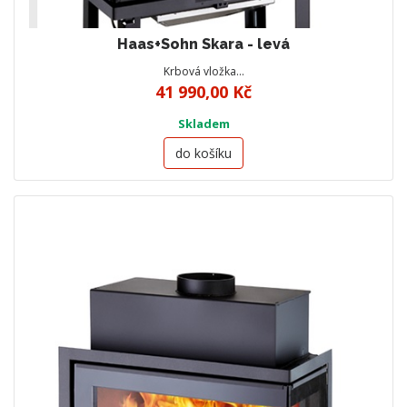
Haas+Sohn Skara - levá
Krbová vložka…
41 990,00 Kč
Skladem
do košíku