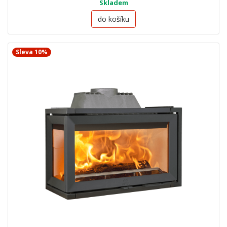
Skladem
do košíku
Sleva 10%