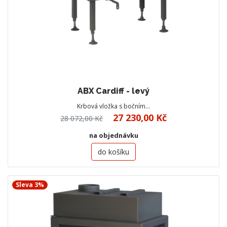
ABX Cardiff - levý
Krbová vložka s bočním…
27 230,00 Kč
28 072,00 Kč
na objednávku
do košíku
Sleva 3%