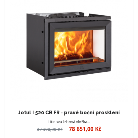
Jotul I 520 CB FR - pravé boční prosklení
Litinová krbová vložka…
78 651,00 Kč
87 390,00 Kč