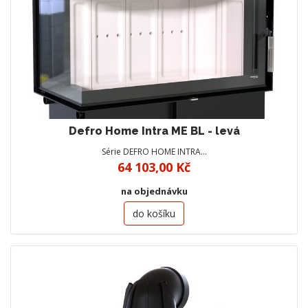
Defro Home Intra ME BL - levá
Série DEFRO HOME INTRA…
64 103,00 Kč
na objednávku
do košíku