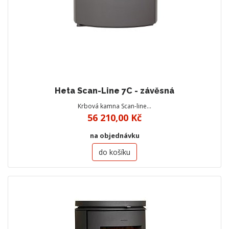
Heta Scan-Line 7C - závěsná
Krbová kamna Scan-line…
56 210,00 Kč
na objednávku
do košíku