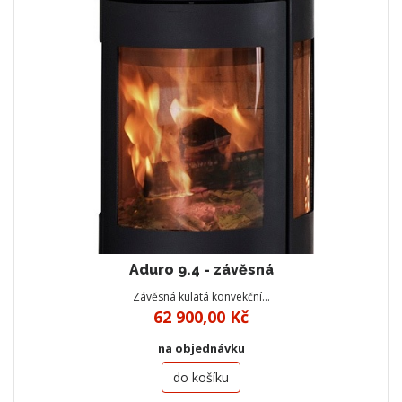
Aduro 9.4 - závěsná
Závěsná kulatá konvekční…
62 900,00 Kč
na objednávku
do košíku