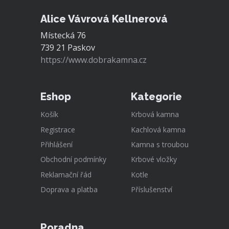
Alice Vávrová Kellnerová
Místecká 76
739 21 Paskov
https://www.dobrakamna.cz
Eshop
Kategorie
Košík
Krbová kamna
Registrace
Kachlová kamna
Přihlášení
Kamna s troubou
Obchodní podmínky
Krbové vložky
Reklamační řád
Kotle
Doprava a platba
Příslušenství
Poradna