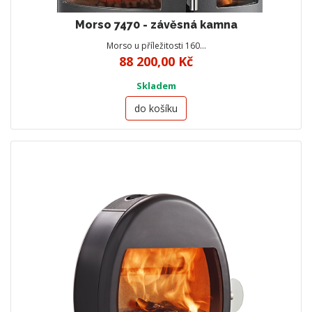
Morso 7470 - závěsná kamna
Morso u příležitosti 160…
88 200,00 Kč
Skladem
do košíku