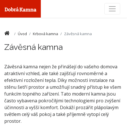
Toggle
Úvod
Krbová kamna
Závěsná kamna
Závěsná kamna
Závěsná kamna nejen že přinášejí do vašeho domova
atraktivní vzhled, ale také zajišťují rovnoměrné a
efektivní rozložení tepla. Díky možnosti instalace na
stěnu šetří prostor a umožňují snadný přístup ke všem
funkcím topného zařízení. Tato moderní kamna jsou
často vybavena pokročilými technologiemi pro zvýšení
účinnosti a vyšší komfort. Dokáží prozářit plápolavým
světlem celý váš pokoj a také příjemně vytopí celý
prostor.