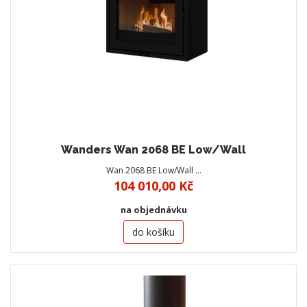
Wanders Wan 2068 BE Low/Wall
Wan 2068 BE Low/Wall …
104 010,00 Kč
na objednávku
do košíku