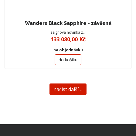
Wanders Black Sapphire - závěsná
esignová novinka z…
133 080,00 Kč
na objednávku
do košíku
načíst další ...