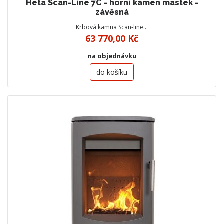
Heta Scan-Line 7C - horní kámen mastek -
závěsná
Krbová kamna Scan-line…
63 770,00 Kč
na objednávku
do košíku