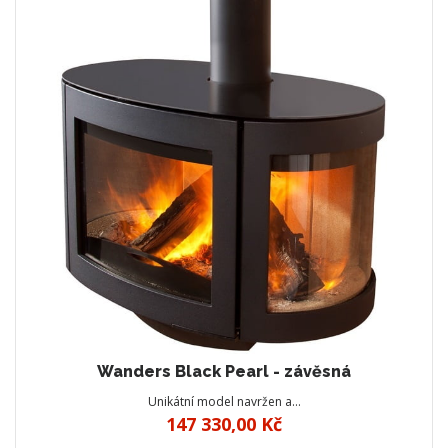
Wanders Black Pearl - závěsná
Unikátní model navržen a…
147 330,00 Kč