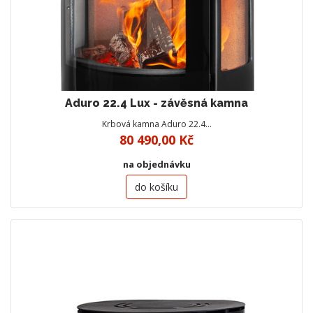
Aduro 22.4 Lux - závěsná kamna
Krbová kamna Aduro 22.4…
80 490,00 Kč
na objednávku
do košíku