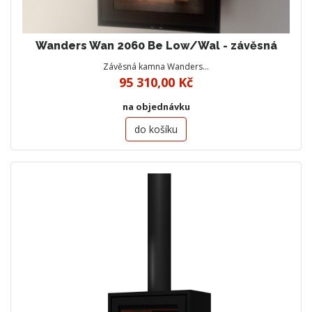
Wanders Wan 2060 Be Low/Wal - závěsná
Závěsná kamna Wanders…
95 310,00 Kč
na objednávku
do košíku