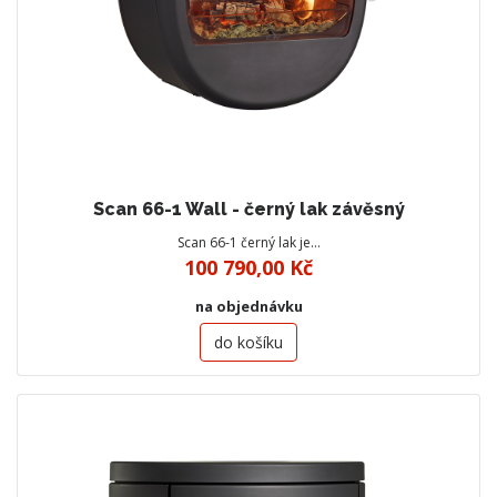
Scan 66-1 Wall - černý lak závěsný
Scan 66-1 černý lak je…
100 790,00 Kč
na objednávku
do košíku