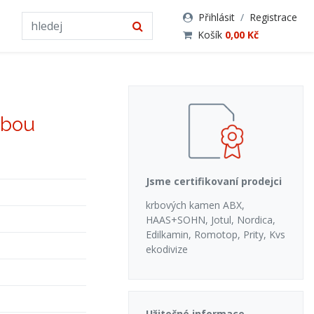
Přihlásit
/
Registrace
Košík
0,00 Kč
ubou
Jsme certifikovaní prodejci
krbových kamen ABX,
HAAS+SOHN, Jotul, Nordica,
Edilkamin, Romotop, Prity, Kvs
ekodivize
Užitečné informace