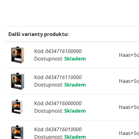
Další varianty produktu:
Kód:
0434716100000
Haas+So
Dostupnost:
Skladem
Kód:
0434716110000
Haas+So
Dostupnost:
Skladem
Kód:
0434716000000
Haas+So
Dostupnost:
Skladem
Kód:
0434716010000
Haas+So
Dostupnost:
Skladem