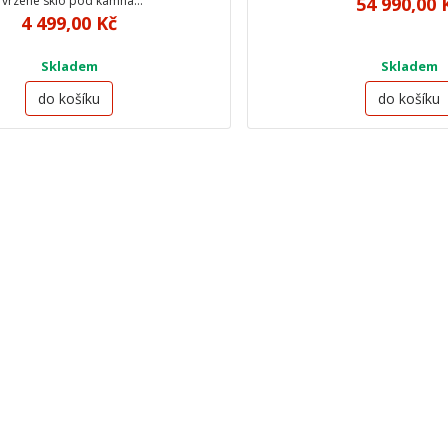
Tvrzené sklo pod kamna…
54 990,00 
4 499,00 Kč
Skladem
Skladem
do košíku
do košíku