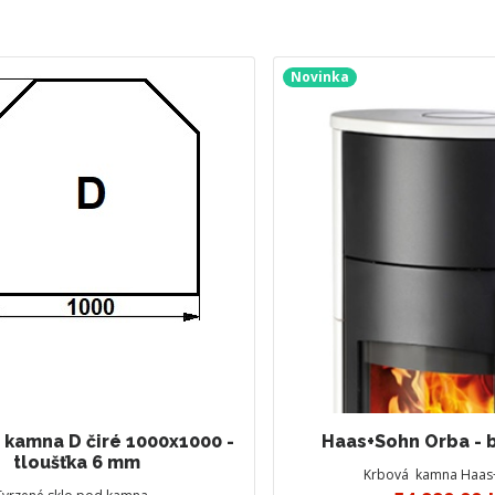
Novinka
 kamna D čiré 1000x1000 -
Haas+Sohn Orba - 
tloušťka 6 mm
Krbová kamna Haas