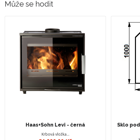
Může se hodit
Haas+Sohn Levi - černá
Sklo pod
Krbová vložka…