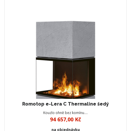
Romotop e-Lera C Thermaline šedý
Kouzlo ohně bez komínu.…
94 657,00 Kč
na objednávku