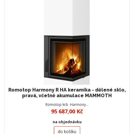
Romotop Harmony R HA keramika - dělené sklo,
pravá, včetně akumulace MAMMOTH
Romotop krb Harmony…
95 687,00 Kč
na objednávku
do košíku