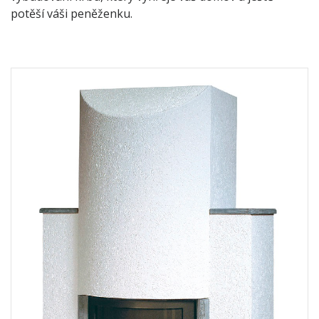
potěší váši peněženku.