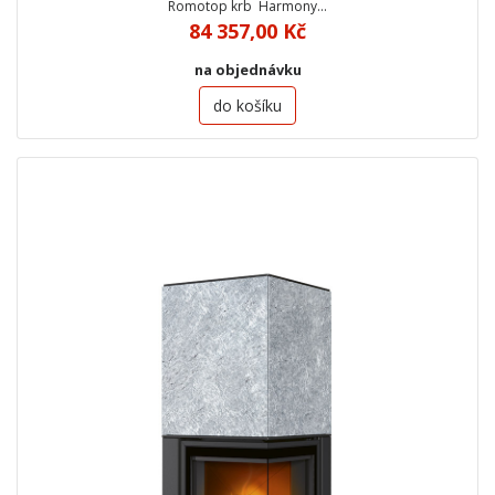
Romotop krb Harmony…
84 357,00 Kč
na objednávku
do košíku