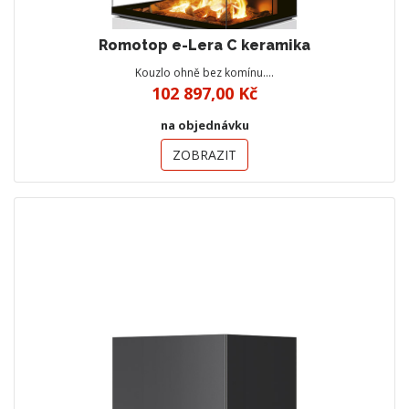
Romotop e-Lera C keramika
Kouzlo ohně bez komínu.…
102 897,00 Kč
na objednávku
ZOBRAZIT