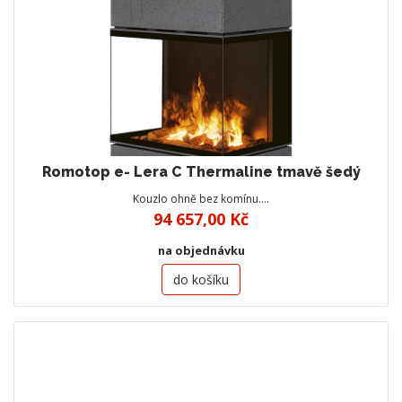
Romotop e- Lera C Thermaline tmavě šedý
Kouzlo ohně bez komínu.…
94 657,00 Kč
na objednávku
do košíku