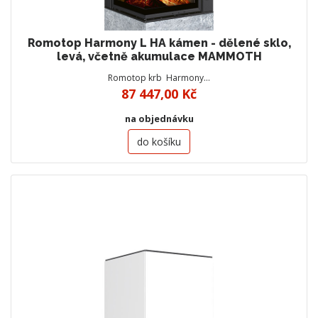
Romotop Harmony L HA kámen - dělené sklo,
levá, včetně akumulace MAMMOTH
Romotop krb Harmony…
87 447,00 Kč
na objednávku
do košíku