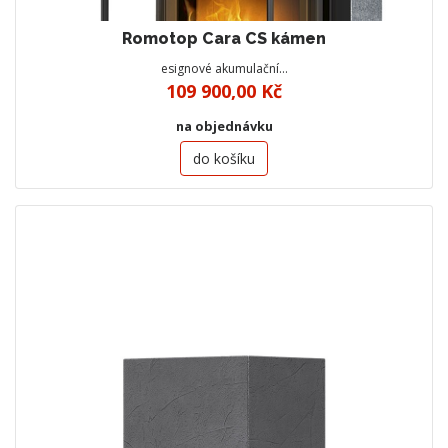
Romotop Cara CS kámen
esignové akumulační…
109 900,00 Kč
na objednávku
do košíku