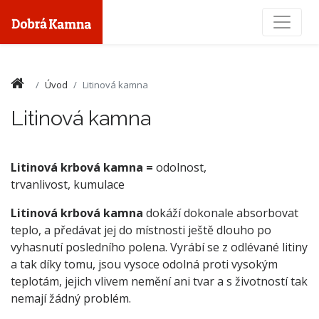
Toggle
Úvod
Litinová kamna
Litinová kamna
Litinová krbová kamna =
odolnost,
trvanlivost, kumulace
Litinová krbová kamna
dokáží dokonale absorbovat
teplo, a předávat jej do místnosti ještě dlouho po
vyhasnutí posledního polena. Vyrábí se z odlévané litiny
a tak díky tomu, jsou vysoce odolná proti vysokým
teplotám, jejich vlivem nemění ani tvar a s životností tak
nemají žádný problém.