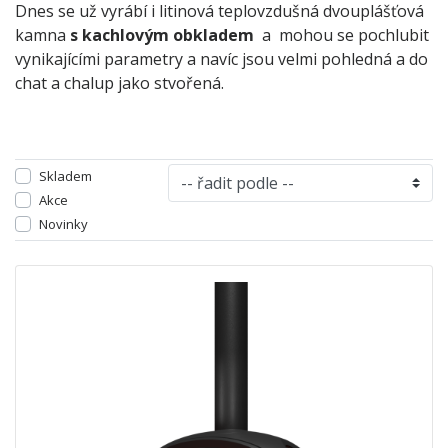
Dnes se už vyrábí i litinová teplovzdušná dvouplášťová
kamna
s kachlovým obkladem
a mohou se pochlubit
vynikajícími parametry a navíc jsou velmi pohledná a do
chat a chalup jako stvořená.
Skladem
Akce
Novinky