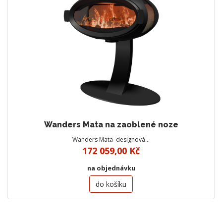
Wanders Mata na zaoblené noze
Wanders Mata designová…
172 059,00 Kč
na objednávku
do košíku