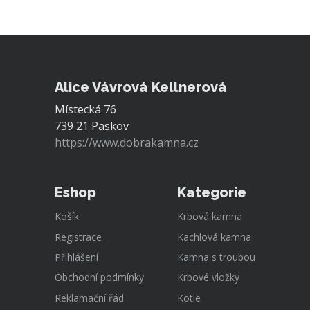
Alice Vávrová Kellnerová
Místecká 76
739 21 Paskov
https://www.dobrakamna.cz
Eshop
Kategorie
Košík
Krbová kamna
Registrace
Kachlová kamna
Přihlášení
Kamna s troubou
Obchodní podmínky
Krbové vložky
Reklamační řád
Kotle