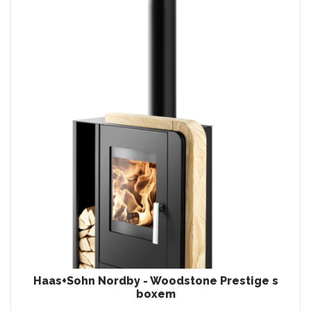
Haas+Sohn Nordby - Woodstone Prestige s
boxem