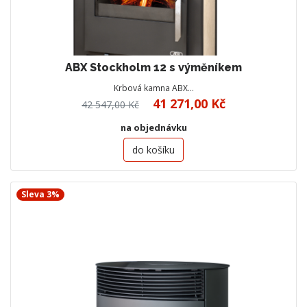
ABX Stockholm 12 s výměníkem
Krbová kamna ABX…
41 271,00 Kč
42 547,00 Kč
na objednávku
do košíku
Sleva 3%