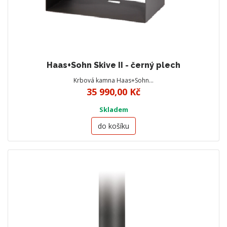
Haas+Sohn Skive II - černý plech
Krbová kamna Haas+Sohn…
35 990,00 Kč
Skladem
do košíku