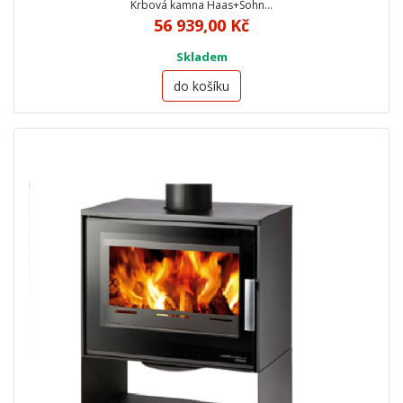
Krbová kamna Haas+Sohn…
56 939,00 Kč
Skladem
do košíku