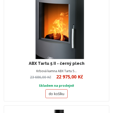
ABX Tartu 5 II - černý plech
Krbová kamna ABX Tartu 5…
22 975,00 Kč
23 686,00 Kč
Skladem na prodejně
do košíku