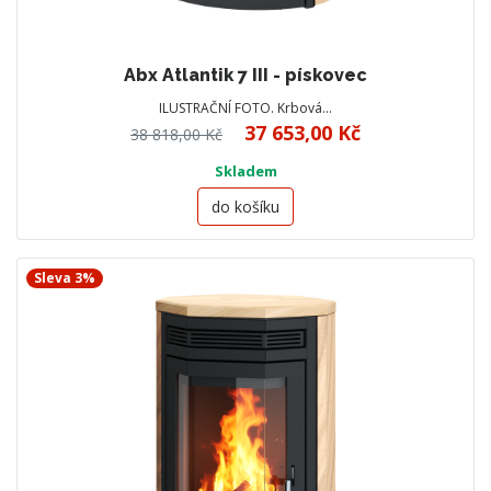
Abx Atlantik 7 III - pískovec
ILUSTRAČNÍ FOTO. Krbová…
37 653,00 Kč
38 818,00 Kč
Skladem
do košíku
Sleva 3%