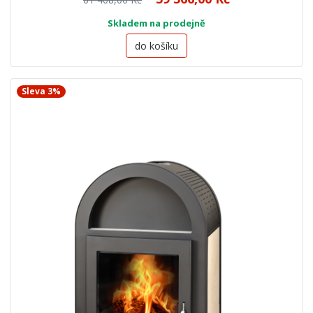
Skladem na prodejně
do košíku
Sleva 3%