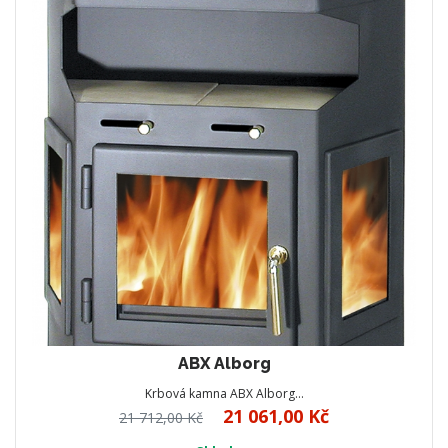
ABX Alborg
Krbová kamna ABX Alborg…
21 061,00 Kč
21 712,00 Kč