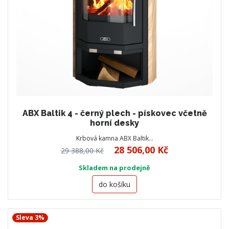
ABX Baltik 4 - černý plech - pískovec včetně
horní desky
Krbová kamna ABX Baltik…
28 506,00 Kč
29 388,00 Kč
Skladem na prodejně
do košíku
Sleva 3%