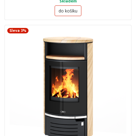
Skladem
do košíku
Sleva 3%