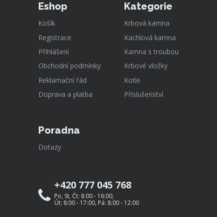
Eshop
Kategorie
Košík
Krbová kamna
Registrace
Kachlová kamna
Přihlášení
Kamna s troubou
Obchodní podmínky
Krbové vložky
Reklamační řád
Kotle
Doprava a platba
Příslušenství
Poradna
Dotazy
+420 777 045 768
Po, St, Čt: 8:00 - 16:00,
Út: 8:00 - 17:00, Pá: 8:00 - 12:00