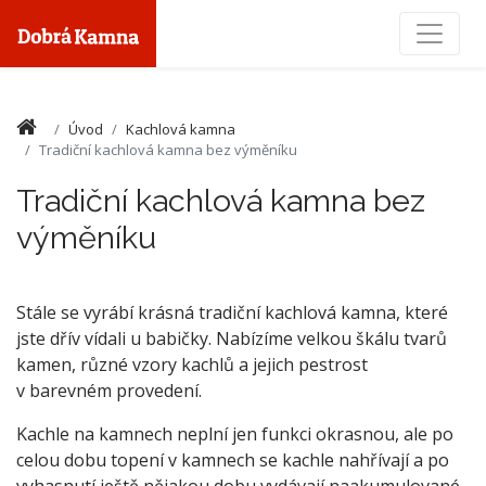
Toggle
Úvod
Kachlová kamna
Tradiční kachlová kamna bez výměníku
Tradiční kachlová kamna bez
výměníku
Stále se vyrábí krásná tradiční kachlová kamna, které
jste dřív vídali u babičky. Nabízíme velkou škálu tvarů
kamen, různé vzory kachlů a jejich pestrost
v barevném provedení.
Kachle na kamnech neplní jen funkci okrasnou, ale po
celou dobu topení v kamnech se kachle nahřívají a po