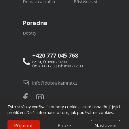
Doprava a platba
Příslušenství
Poradna
Dotazy
+420 777 045 768
Po, St, Čt: 8:00 - 16:00,
Út: 8:00 - 17:00, Pá: 8:00 - 12:00
info@dobrakamna.cz
Tyto stránky využívají soubory cookies, které usnadňují jejich
prohlížení.
Další informace o tom, jak používáme cookies.
Příjmout
Pouze
Nastavení
© Copyright 2026
DobráKamna.cz
Created by