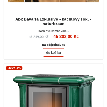
Abx Bavaria Exklusive - kachlový sokl -
naturbraun
Kachlová kamna ABX…
46 802,00 Kč
48 249,00 Kč
na objednávku
do košíku
Sleva 3%