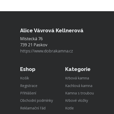
Alice Vávrová Kellnerová
Místecká 76
739 21 Paskov
https://www.dobrakamna.cz
Eshop
Kategorie
Košík
Krbová kamna
Registrace
Kachlová kamna
Přihlášení
Kamna s troubou
Obchodní podmínky
Krbové vložky
Reklamační řád
Kotle