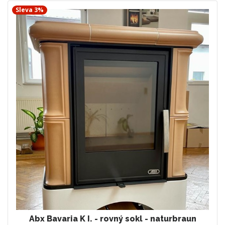
Sleva 3%
Abx Bavaria K I. - rovný sokl - naturbraun