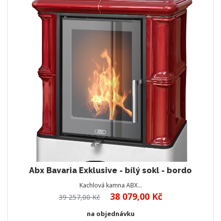
Abx Bavaria Exklusive - bílý sokl - bordo
Kachlová kamna ABX…
38 079,00 Kč
39 257,00 Kč
na objednávku