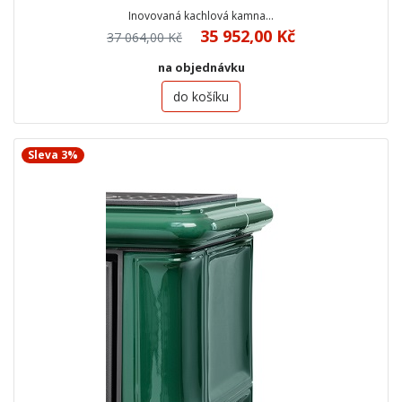
Inovovaná kachlová kamna…
35 952,00 Kč
37 064,00 Kč
na objednávku
do košíku
Sleva 3%