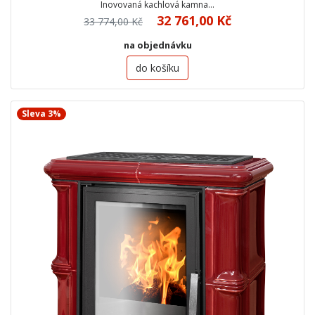
Inovovaná kachlová kamna…
32 761,00 Kč
33 774,00 Kč
na objednávku
do košíku
Sleva 3%