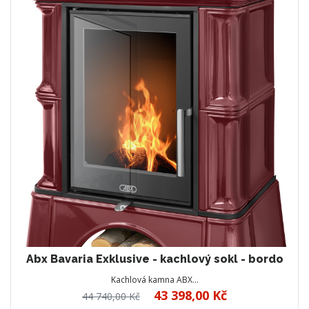
Abx Bavaria Exklusive - kachlový sokl - bordo
Kachlová kamna ABX…
43 398,00 Kč
44 740,00 Kč