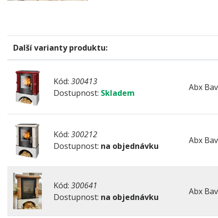
Další varianty produktu:
Kód:
300413
Abx Bava
Dostupnost:
Skladem
Kód:
300212
Abx Bava
Dostupnost:
na objednávku
Kód:
300641
Abx Bava
Dostupnost:
na objednávku