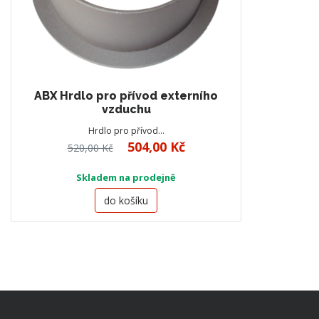
ABX Hrdlo pro přívod externího
vzduchu
Hrdlo pro přívod…
504,00 Kč
520,00 Kč
Skladem na prodejně
do košíku