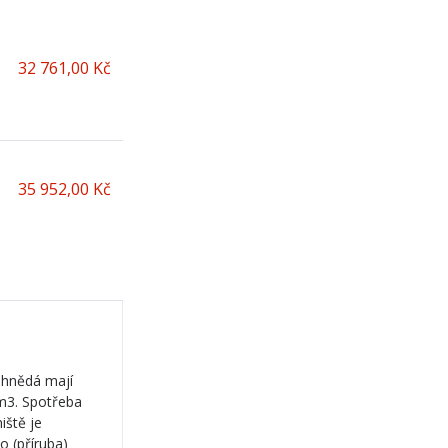
32 761,00 Kč
35 952,00 Kč
 hnědá mají
 m3. Spotřeba
iště je
o (příruba)