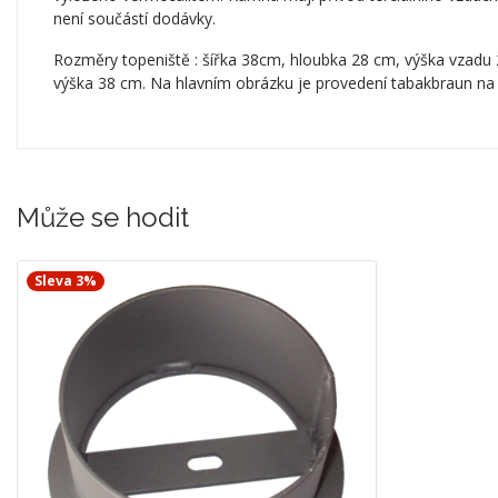
není součástí dodávky.
Rozměry topeniště : šířka 38cm, hloubka 28 cm, výška vzadu 
výška 38 cm. Na hlavním obrázku je provedení tabakbraun na
Může se hodit
Sleva 3%