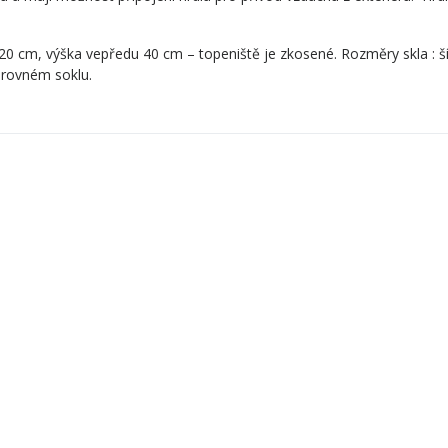
20 cm, výška vepředu 40 cm – topeniště je zkosené. Rozměry skla : š
 rovném soklu.