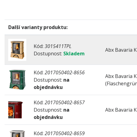
Další varianty produktu:
Kód:
3015411TPL
Abx Bavaria K
Dostupnost:
Skladem
Kód:
2017050402-8656
Abx Bavaria K 
Dostupnost:
na
(Flaschengrün
objednávku
Kód:
2017050402-8657
Dostupnost:
na
Abx Bavaria K
objednávku
Kód:
2017050402-8659