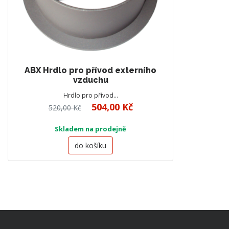
ABX Hrdlo pro přívod externího
vzduchu
Hrdlo pro přívod…
504,00 Kč
520,00 Kč
Skladem na prodejně
do košíku