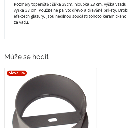
Rozměry topeniště : šířka 38cm, hloubka 28 cm, výška vzadu 
výška 38 cm. Použitelné palivo: dřevo a dřevěné brikety. Drobn
efektech glazury, jsou nedílnou součásti tohoto keramického 
za vadu.
Může se hodit
Sleva 3%