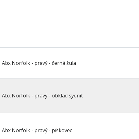
Abx Norfolk - pravý - černá žula
Abx Norfolk - pravý - obklad syenit
Abx Norfolk - pravý - pískovec