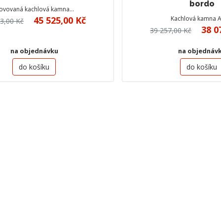
bordo
novovaná kachlová kamna…
45 525,00 Kč
Kachlová kamna 
3,00 Kč
38 0
39 257,00 Kč
na objednávku
na objednáv
do košíku
do košíku