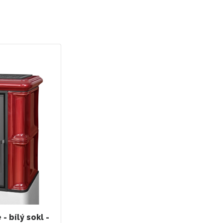
- bílý sokl -