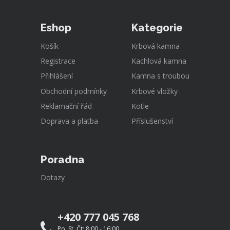
Eshop
Kategorie
Košík
Krbová kamna
Registrace
Kachlová kamna
Přihlášení
Kamna s troubou
Obchodní podmínky
Krbové vložky
Reklamační řád
Kotle
Doprava a platba
Příslušenství
Poradna
Dotazy
+420 777 045 768
Po, St, Čt: 8:00 - 16:00,