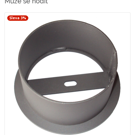
Může se hodit
Sleva 3%