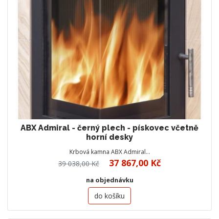
ABX Admiral - černý plech - pískovec včetně
horní desky
Krbová kamna ABX Admiral…
37 867,00 Kč
39 038,00 Kč
na objednávku
do košíku