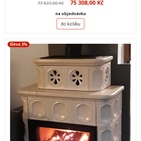
75 308,00 Kč
77 637,00 Kč
na objednávku
do košíku
Sleva 3%