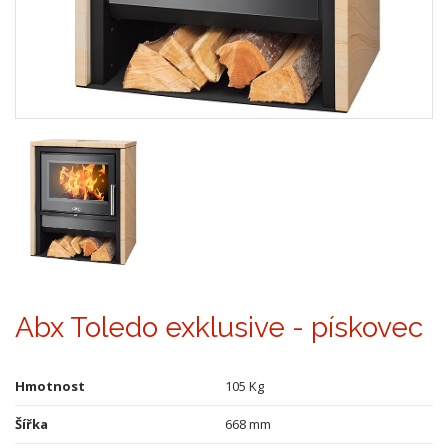
Abx Toledo exklusive - pískovec
Hmotnost
105 Kg
Šířka
668 mm