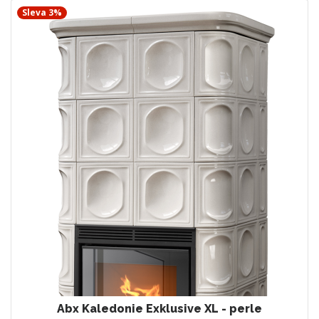
Sleva 3%
Abx Kaledonie Exklusive XL - perle