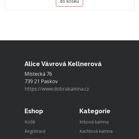
do košíku
Alice Vávrová Kellnerová
Místecká 76
739 21 Paskov
https://www.dobrakamna.cz
Eshop
Kategorie
Košík
Krbová kamna
Registrace
Kachlová kamna