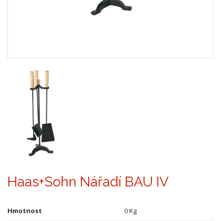
Haas+Sohn Nářadí BAU IV
Hmotnost
0 Kg