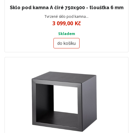
Sklo pod kamna A čiré 750x900 - tloušťka 6 mm
Tvrzené sklo pod kamna…
3 099,00 Kč
Skladem
do košíku