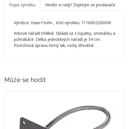
Popis výrobku
Nevíte si rady? Zeptejte se prodavače
Výrobce:
Haas+Sohn
, Kód výrobku: 1116002200000
Krbové nářadí třídílné. Skládá se z lopatky, smetáčku a
pohrabáče. Délka jednotlivých nářadí je 54 cm.
Povrchová úprava černý lak, ručky dřevěné.
Může se hodit