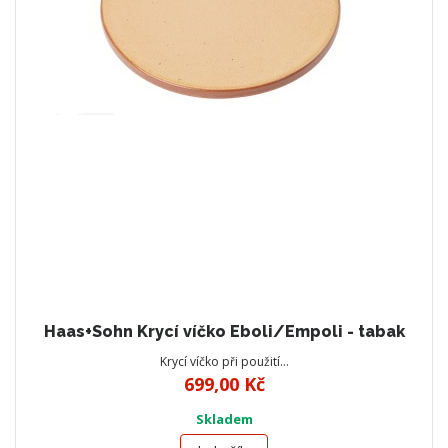
Haas+Sohn Krycí víčko Eboli/Empoli - tabak
Krycí víčko při použití…
699,00 Kč
Skladem