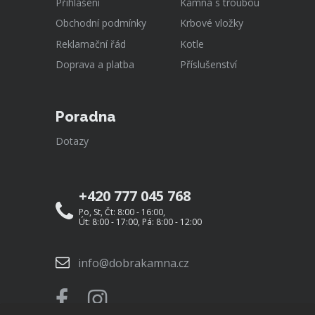
Přihlášení
Kamna s troubou
Obchodní podmínky
Krbové vložky
Reklamační řád
Kotle
Doprava a platba
Příslušenství
Poradna
Dotazy
+420 777 045 768
Po, St, Čt: 8:00 - 16:00,
Út: 8:00 - 17:00, Pá: 8:00 - 12:00
info@dobrakamna.cz