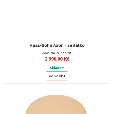
Haas+Sohn Axon - sedátko
Sedátkem lze doplnit…
2 990,00 Kč
Skladem
do košíku