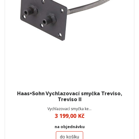
Haas+Sohn Vychlazovací smyčka Treviso,
Treviso II
Vychlazovací smyčka ke…
3 199,00 Kč
na objednávku
do košíku