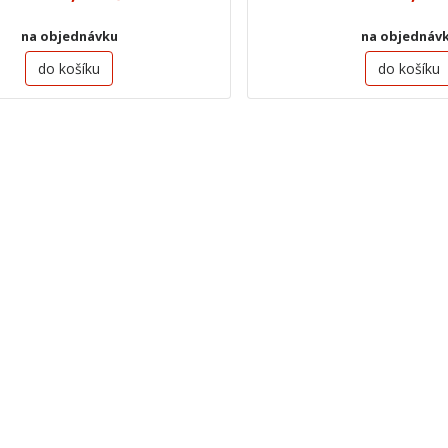
na objednávku
na objednáv
do košíku
do košíku