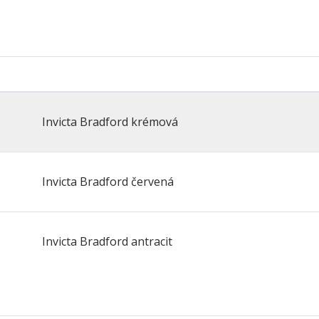
Invicta Bradford krémová
Invicta Bradford červená
Invicta Bradford antracit