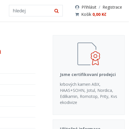
Přihlásit
/
Registrace
Košík
0,00 Kč
á
Jsme certifikovaní prodejci
krbových kamen ABX,
HAAS+SOHN, Jotul, Nordica,
Edilkamin, Romotop, Prity, Kvs
ekodivize
Užitečné informace