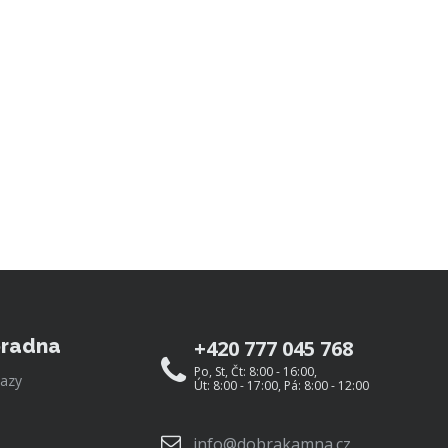
radna
+420 777 045 768
Po, St, Čt: 8:00 - 16:00,
azy
Út: 8:00 - 17:00, Pá: 8:00 - 12:00
info@dobrakamna.cz