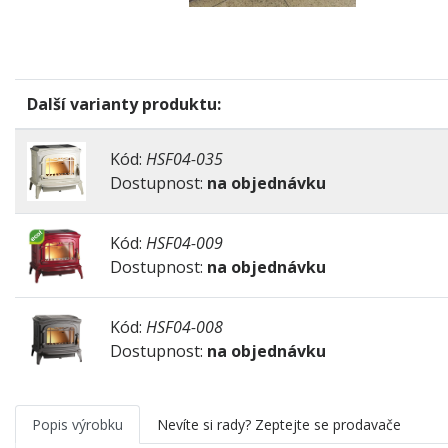
Další varianty produktu:
Kód:
HSF04-035
Dostupnost:
na objednávku
Kód:
HSF04-009
Dostupnost:
na objednávku
Kód:
HSF04-008
Dostupnost:
na objednávku
Popis výrobku
Nevíte si rady? Zeptejte se prodavače