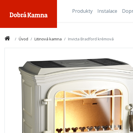
Produkty
Instalace
Dop
Úvod
Litinová kamna
Invicta Bradford krémová