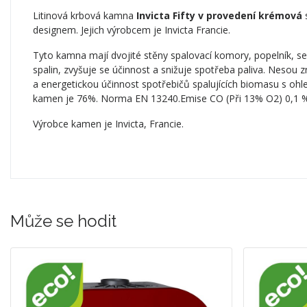
Litinová krbová kamna
Invicta Fifty v provedení krémová
designem. Jejich výrobcem je Invicta Francie.
Tyto kamna mají dvojité stěny spalovací komory, popelník, se
spalin, zvyšuje se účinnost a snižuje spotřeba paliva. Nesou 
a energetickou účinnost spotřebičů spalujících biomasu s oh
kamen je 76%. Norma EN 13240.Emise CO (Při 13% O2) 0,1 %. 
Výrobce kamen je Invicta, Francie.
Může se hodit