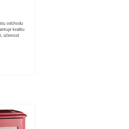
cestu odchodu
antuje kvalitu
W, účinnost