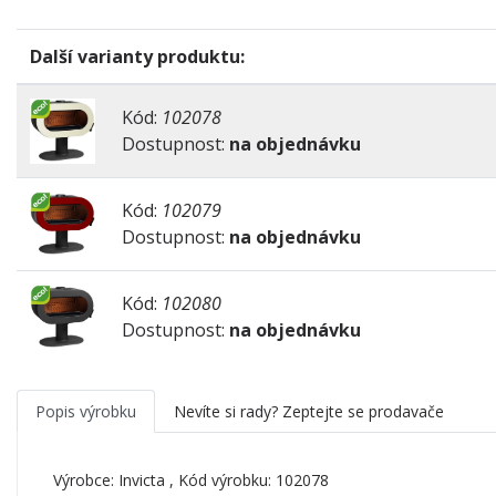
Další varianty produktu:
Kód:
102078
Dostupnost:
na objednávku
Kód:
102079
Dostupnost:
na objednávku
Kód:
102080
Dostupnost:
na objednávku
Popis výrobku
Nevíte si rady? Zeptejte se prodavače
Výrobce:
Invicta
, Kód výrobku: 102078