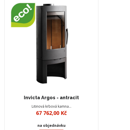
Invicta Argos - antracit
Litinová krbová kamna…
67 762,00 Kč
na objednávku