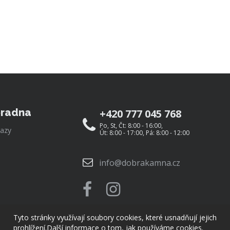
radna
+420 777 045 768
Po, St, Čt: 8:00 - 16:00,
azy
Út: 8:00 - 17:00, Pá: 8:00 - 12:00
info@dobrakamna.cz
Tyto stránky využívají soubory cookies, které usnadňují jejich
prohlížení.
Další informace o tom, jak používáme cookies.