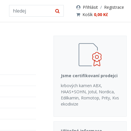
Přihlásit
/
Registrace
Košík
0,00 Kč
Jsme certifikovaní prodejci
krbových kamen ABX,
HAAS+SOHN, Jotul, Nordica,
Edilkamin, Romotop, Prity, Kvs
ekodivize
Užitečné informace