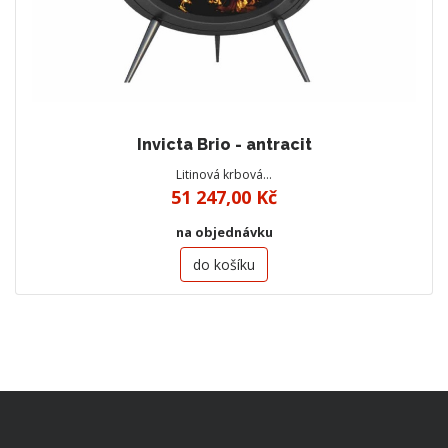
Invicta Brio - antracit
Litinová krbová…
51 247,00 Kč
na objednávku
do košíku