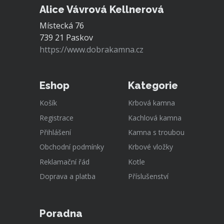
Alice Vávrová Kellnerová
Místecká 76
739 21 Paskov
https://www.dobrakamna.cz
Eshop
Kategorie
Košík
Krbová kamna
Registrace
Kachlová kamna
Přihlášení
Kamna s troubou
Obchodní podmínky
Krbové vložky
Reklamační řád
Kotle
Doprava a platba
Příslušenství
Poradna