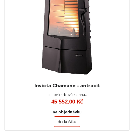
Invicta Chamane - antracit
Litinová krbová kamna…
45 552,00 Kč
na objednávku
do košíku