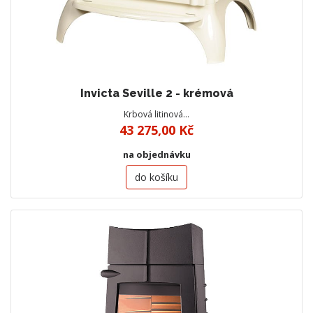
Invicta Seville 2 - krémová
Krbová litinová…
43 275,00 Kč
na objednávku
do košíku