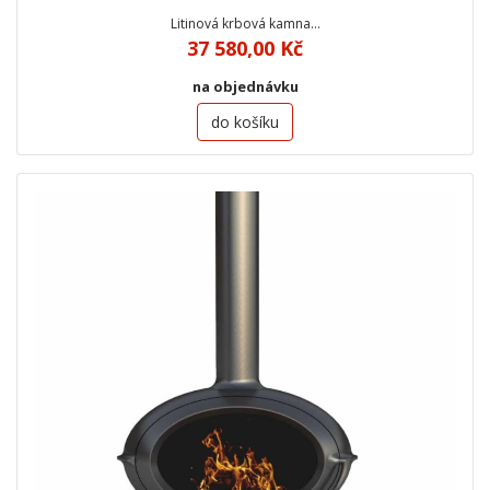
Litinová krbová kamna…
37 580,00 Kč
na objednávku
do košíku