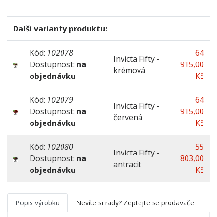
Barva
antracit
Další varianty produktu:
Kód:
102078
64
Invicta Fifty -
Dostupnost:
na
915,00
krémová
objednávku
Kč
Kód:
102079
64
Invicta Fifty -
Dostupnost:
na
915,00
červená
objednávku
Kč
Kód:
102080
55
Invicta Fifty -
Dostupnost:
na
803,00
antracit
objednávku
Kč
Popis výrobku
Nevíte si rady? Zeptejte se prodavače