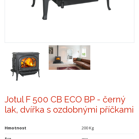
Jotul F 500 CB ECO BP - černý
lak, dvířka s ozdobnými příčkami
Hmotnost
200 Kg